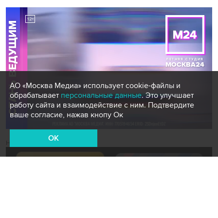
АО «Москва Медиа» использует cookie-файлы и
обрабатывает
персональные данные
. Это улучшает
работу сайта и взаимодействие с ним. Подтвердите
ваше согласие, нажав кнопу Ок
OK
Новости СМИ2