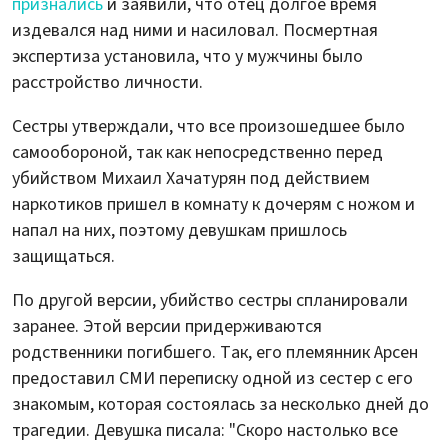
признались
и заявили, что отец долгое время
издевался над ними и насиловал. Посмертная
экспертиза установила, что у мужчины было
расстройство личности.
Сестры утверждали, что все произошедшее было
самообороной, так как непосредственно перед
убийством Михаил Хачатурян под действием
наркотиков пришел в комнату к дочерям с ножом и
напал на них, поэтому девушкам пришлось
защищаться.
По другой версии, убийство сестры спланировали
заранее. Этой версии придерживаются
родственники погибшего. Так, его племянник Арсен
предоставил СМИ переписку одной из сестер с его
знакомым, которая состоялась за несколько дней до
трагедии. Девушка писала: "Скоро настолько все