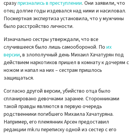
сразу
признались в преступлении
. Они заявили, что
отец долгие годы издевался над ними и насиловал.
Посмертная экспертиза установила, что у мужчины
было расстройство личности.
Изначально сестры утверждали, что все
случившееся было лишь самообороной. По
их
версии
, в злополучный день Михаил Хачатурян под
действием наркотиков пришел в комнату к дочерям с
ножом и напал на них – сестрам пришлось
защищаться.
Согласно другой версии, убийство отца было
спланировано девочками заранее. Сторонниками
такой правды являются в первую очередь
родственники погибшего Михаила Хачатуряна.
Например, его племянник Арсен предоставил
редакции mk.ru переписку одной из сестер с его