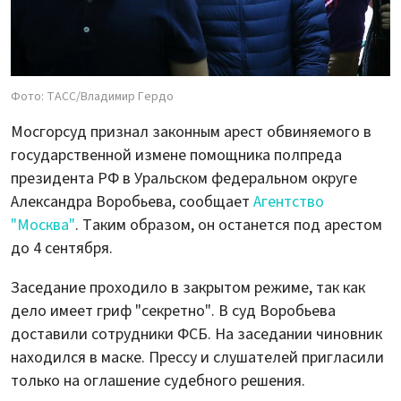
Фото: ТАСС/Владимир Гердо
Мосгорсуд признал законным арест обвиняемого в
государственной измене помощника полпреда
президента РФ в Уральском федеральном округе
Александра Воробьева, сообщает
Агентство
"Москва"
. Таким образом, он останется под арестом
до 4 сентября.
Заседание проходило в закрытом режиме, так как
дело имеет гриф "секретно". В суд Воробьева
доставили сотрудники ФСБ. На заседании чиновник
находился в маске. Прессу и слушателей пригласили
только на оглашение судебного решения.