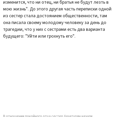
изменится, что ни отец, ни братья не будут лезть в
мою жизнь". До этого другая часть переписки одной
из сестер стала достоянием общественности, там
она писала своему молодому человеку за день до
трагедии, что у них с сестрами есть два варианта
будущего: "Уйти или грохнуть его".
В отношении покойного отца сестер Хачатурян начали