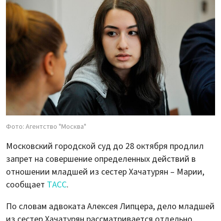
Фото: Агентство "Москва"
Московский городской суд до 28 октября продлил
запрет на совершение определенных действий в
отношении младшей из сестер Хачатурян – Марии,
сообщает
ТАСС
.
По словам адвоката Алексея Липцера, дело младшей
из сестер Хачатурян рассматривается отдельно.