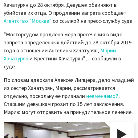
Хачатурян до 28 октября. Девушек обвиняют в
убийстве их отца. О продлении запрета сообщает
Агентство "Москва"
со ссылкой на пресс-службу суда.
"Мосгорсудом продлена мера пресечения в виде
запрета определенных действий до 28 октября 2019
года в отношении Ангелины Хачатурян,
Марии
Хачатурян
и Крестины Хачатурян", – сообщили в
суде.
По словам адвоката Алексея Липцера, дело младшей
из сестер Хачатурян, Марии, рассматривается
отдельно, поскольку ее признали
невменяемой
.
Старшим девушкам грозит по 15 лет заключения.
Марию могут отправить на принудительное лечение.