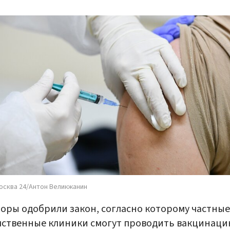
осква 24/Антон Великжанин
оры одобрили закон, согласно которому частные
ственные клиники смогут проводить вакцинаци