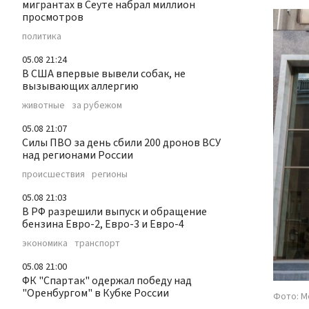
мигрантах в Сеуте набрал миллион
просмотров
политика
05.08 21:24
В США впервые вывели собак, не
вызывающих аллергию
животные
за рубежом
05.08 21:07
Силы ПВО за день сбили 200 дронов ВСУ
над регионами России
происшествия
регионы
05.08 21:03
В РФ разрешили выпуск и обращение
бензина Евро-2, Евро-3 и Евро-4
экономика
транспорт
05.08 21:00
ФК "Спартак" одержал победу над
"Оренбургом" в Кубке России
Фото: М