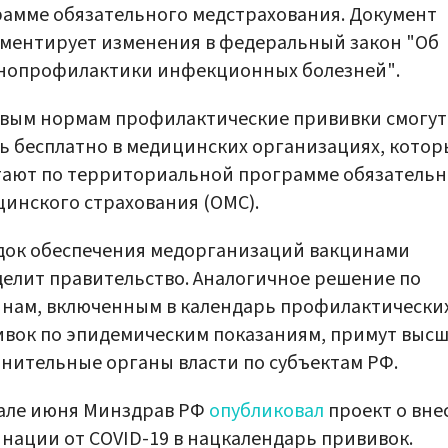
амме обязательного медстрахования. Документ
ментирует изменения в федеральный закон "Об
нопрофилактики инфекционных болезней".
вым нормам профилактические прививки смогут
ь бесплатно в медицинских организациях, котор
ают по территориальной программе обязательн
инского страхования (ОМС).
док обеспечения медорганизаций вакцинами
елит правительство. Аналогичное решение по
нам, включенным в календарь профилактически
вок по эпидемическим показаниям, примут выс
нительные органы власти по субъектам РФ.
чале июня Минздрав РФ
опубликовал
проект о вне
нации от COVID-19 в нацкалендарь прививок.