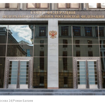
осква 24/Роман Балаев