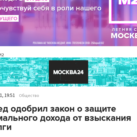
И2
, 19:51
Общество
д одобрил закон о защите
ального дохода от взыскания
лги