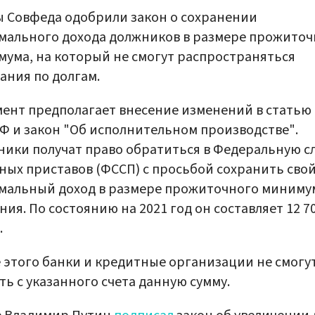
 Совфеда одобрили закон о сохранении
ального дохода должников в размере прожиточ
ума, на который не смогут распространяться
ания по долгам.
ент предполагает внесение изменений в статью 
Ф и закон "Об исполнительном производстве".
ики получат право обратиться в Федеральную с
ных приставов (ФССП) с просьбой сохранить сво
мальный доход в размере прожиточного миниму
ния. По состоянию на 2021 год он составляет 12 7
.
 этого банки и кредитные организации не смогу
ть с указанного счета данную сумму.