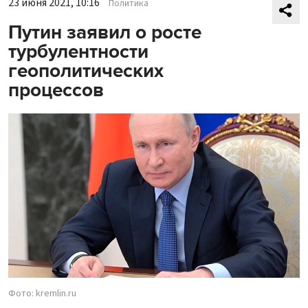
23 июня 2021, 10:16
Политика
Путин заявил о росте
турбулентности
геополитических
процессов
Фото: kremlin.ru