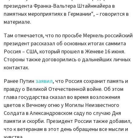
президента Франка-Вальтера Штайнмайера в
памятных мероприятиях в Германии", – говорится в
материале.
Там отмечается, что по просьбе Меркель российский
президент рассказал об основных итогах саммита
Россия – США, который прошел в Женеве 16 июня.
Стороны также договорились о дальнейших личных
контактах.
Ранее Путин
заявил
, что Россия сохранит память и
правду о Великой Отечественной войне. Об этом
глава государства сказал во время возложения
цветов к Вечному огню у Могилы Неизвестного
Солдата в Александровском саду по случаю Дня
памяти и скорби. Президент России также добавил,
что к ветеранам в этот день обращены все мысли и
чувства.