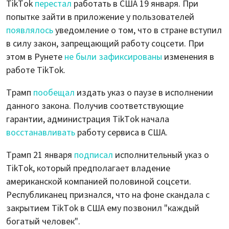
TikTok
перестал
работать в США 19 января. При
попытке зайти в приложение у пользователей
появлялось
уведомление о том, что в стране вступил
в силу закон, запрещающий работу соцсети. При
этом в Рунете
не были зафиксированы
изменения в
работе TikTok.
Трамп
пообещал
издать указ о паузе в исполнении
данного закона. Получив соответствующие
гарантии, администрация TikTok начала
восстанавливать
работу сервиса в США.
Трамп 21 января
подписал
исполнительный указ о
TikTok, который предполагает владение
американской компанией половиной соцсети.
Республиканец признался, что на фоне скандала с
закрытием TikTok в США ему позвонил "каждый
богатый человек".