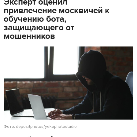
Эксперт оценил
привлечение москвичей к
обучению бота,
защищающего от
мошенников
Фото: depositphotos/yekophotostudio