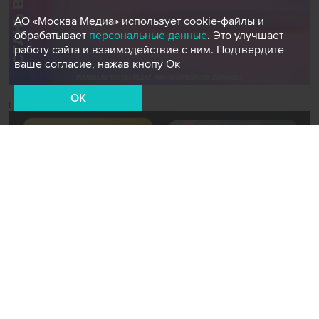
АО «Москва Медиа» использует cookie-файлы и
обрабатывает
персональные данные
. Это улучшает
работу сайта и взаимодействие с ним. Подтвердите
ваше согласие, нажав кнопу Ок
OK
Новости СМИ2