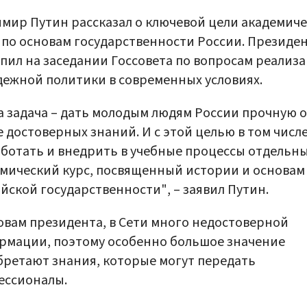
мир Путин рассказал о ключевой цели академиче
 по основам государственности России. Президе
пил на заседании Госсовета по вопросам реализ
ежной политики в современных условиях.
 задача – дать молодым людям России прочную 
е достоверных знаний. И с этой целью в том числ
ботать и внедрить в учебные процессы отдельн
мический курс, посвященный истории и основам
йской государственности", – заявил Путин.
овам президента, в Сети много недостоверной
мации, поэтому особенно большое значение
ретают знания, которые могут передать
ессионалы.