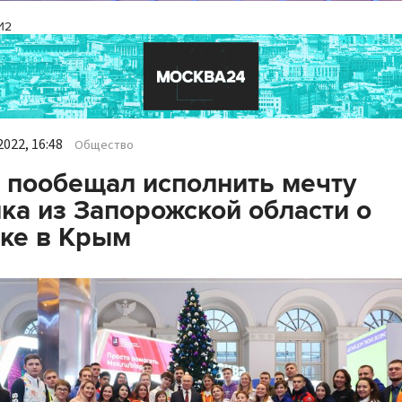
И2
022, 16:48
Общество
 пообещал исполнить мечту
ка из Запорожской области о
ке в Крым