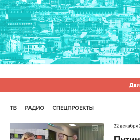
Дви
ТВ
РАДИО
СПЕЦПРОЕКТЫ
22 декабря 2
Путин