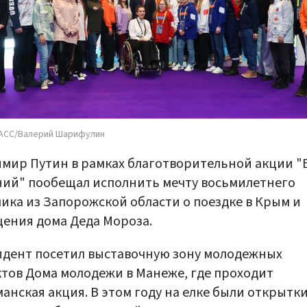
АСС/Валерий Шарифулин
мир Путин в рамках благотворительной акции "
ий" пообещал исполнить мечту восьмилетнего
ика из Запорожской области о поездке в Крым и
ения дома Деда Мороза.
дент посетил выставочную зону молодежных
тов Дома молодежи в Манеже, где проходит
анская акция. В этом году на елке были открытки