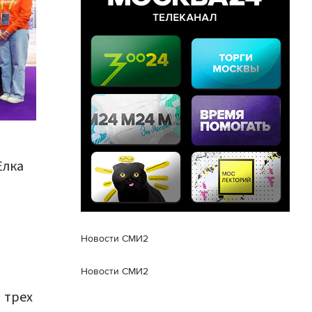
Елка
Новости СМИ2
Новости СМИ2
 трех