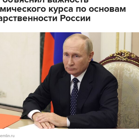
мического курса по основам
арственности России
emlin.ru