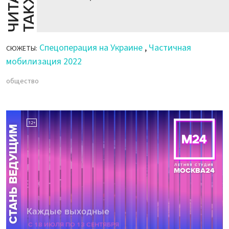
Й
Е
Спецоперация на Украине
,
Частичная
СЮЖЕТЫ:
мобилизация 2022
общество