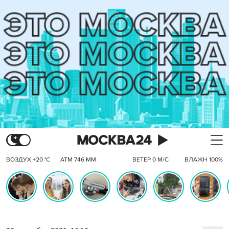
ВОЗДУХ +20 °C
АТМ 746 ММ
ВЕТЕР 0 М/С
ВЛАЖН 100%