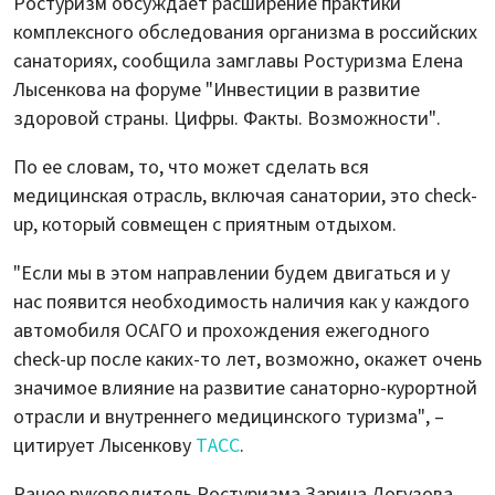
Ростуризм обсуждает расширение практики
комплексного обследования организма в российских
санаториях, сообщила замглавы Ростуризма Елена
Лысенкова на форуме "Инвестиции в развитие
здоровой страны. Цифры. Факты. Возможности".
По ее словам, то, что может сделать вся
медицинская отрасль, включая санатории, это check-
up, который совмещен с приятным отдыхом.
"Если мы в этом направлении будем двигаться и у
нас появится необходимость наличия как у каждого
автомобиля ОСАГО и прохождения ежегодного
check-up после каких-то лет, возможно, окажет очень
значимое влияние на развитие санаторно-курортной
отрасли и внутреннего медицинского туризма", –
цитирует Лысенкову
ТАСС
.
Ранее руководитель Ростуризма Зарина Догузова