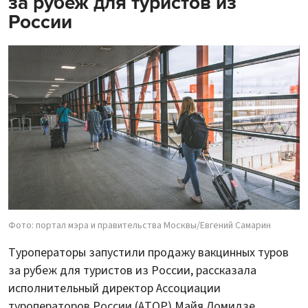
за рубеж для туристов из
России
Фото: портал мэра и правительства Москвы/Евгений Самарин
Туроператоры запустили продажу вакцинных туров
за рубеж для туристов из России, рассказала
исполнительный директор Ассоциации
туроператоров России (АТОР) Майя Ломидзе.