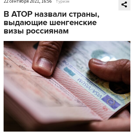
22 сентября 2021, 16:56
Туризм
В АТОР назвали страны,
выдающие шенгенские
визы россиянам