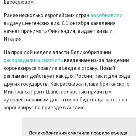
Евросоюзом.
Ранее несколько европейских стран
возобновили
выдачу шенгенских виз. С 1 октября заявления
начнет принимать Финляндия, выдает визы и
Италия.
На прошлой неделе власти Великобритании
распорядились смягчить
введенные из-за пандемии
коронавируса правила въезда в страну. Новый
регламент действует как для России, так и для ряда
других государств. Как рассказал глава британского
Минтранса Грант Шэпс, полностью привитым
путешественникам достаточно будет сдать тест на
коронавирус по приезде в Англию.
Великобритания смягчила правила въезда