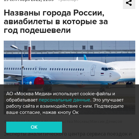
Названы города России,
авиабилеты в которые за
год подешевели
АО «Москва Медиа» использует cookie-файлы и
обрабатывает
персональные данные
. Это улучшает
работу сайта и взаимодействие с ним. Подтвердите
ваше согласие, нажав кнопу Ок
Фото: портал мэра и правительства Москвы/Максим Денисов
OK
Эксперты аналитического центра сервиса поездок и