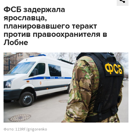
ФСБ задержала
ярославца,
планировавшего теракт
против правоохранителя в
Лобне
Фото: 123RF/grigorenko