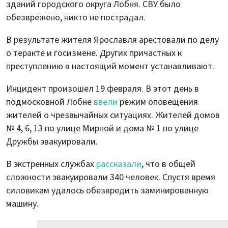
зданий городского округа Лобня. СВУ было
обезврежено, никто не пострадал.
В результате жителя Ярославля арестовали по делу
о теракте и госизмене. Других причастных к
преступлению в настоящий момент устанавливают.
Инцидент произошел 19 февраля. В этот день в
подмосковной Лобне
ввели
режим оповещения
жителей о чрезвычайных ситуациях. Жителей домов
№ 4, 6, 13 по улице Мирной и дома № 1 по улице
Дружбы эвакуировали.
В экстренных службах
рассказали
, что в общей
сложности эвакуировали 340 человек. Спустя время
силовикам удалось обезвредить заминированную
машину.