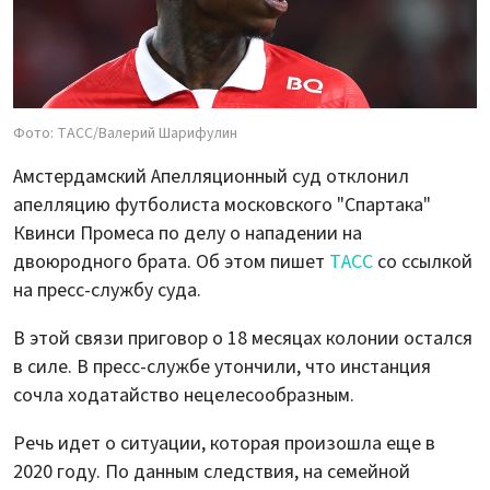
Фото: ТАСС/Валерий Шарифулин
Амстердамский Апелляционный суд отклонил
апелляцию футболиста московского "Спартака"
Квинси Промеса по делу о нападении на
двоюродного брата. Об этом пишет
ТАСС
со ссылкой
на пресс-службу суда.
В этой связи приговор о 18 месяцах колонии остался
в силе. В пресс-службе утончили, что инстанция
сочла ходатайство нецелесообразным.
Речь идет о ситуации, которая произошла еще в
2020 году. По данным следствия, на семейной