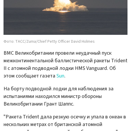
Фото: ТАСС/Zuma/Chief Petty Officer David Holmes
ВМС Великобритании провели неудачный пуск
межконтинентальной баллистической ракеты Trident
II с атомной подводной лодки HMS Vanguard. Об
этом сообщает газета
Sun
.
На борту подводной лодки для наблюдения за
испытаниями находился министр обороны
Великобритании Грант Шаппс.
"Ракета Trident дала резкую осечку и упала в океан в
нескольких метрах от британской атомной