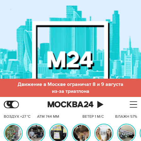
Движение в Москве ограничат 8 и 9 августа
из-за триатлона
ВОЗДУХ +27 °C
АТМ 744 ММ
ВЕТЕР 1 М/С
ВЛАЖН 57%