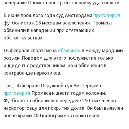
вечеринке Промес нанес родственнику удар ножом.
В июне прошлого года суд Амстердама
приговорил
футболиста к 18 месяцам заключения. Промеса
обвинили в нападении при отягчающих
обстоятельствах.
16 февраля спортсмена
объявили
в международный
розыск. Поводом для этого послужил не только
инцидент с родственником, но и обвинения в
контрабанде наркотиков.
Так, 14 февраля Окружной суд Амстердама
приговорил
Промеса к шести годам колонии.
Футболиста обвинили в передаче 250 тысяч евро
наркоторговцу для покрытия долга. Он был выявлен
после кражи 400 килограммов наркотиков.