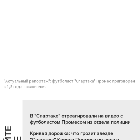
"Актуальный репортаж": футболист "Спартака" Промес приговорен
к 1,5 года заключения
В "Спартаке" отреагировали на видео с
футболистом Промесом из отдела полиции
Кривая дорожка: что грозит звезде
"Спартака" Квинси Промесу по делу о