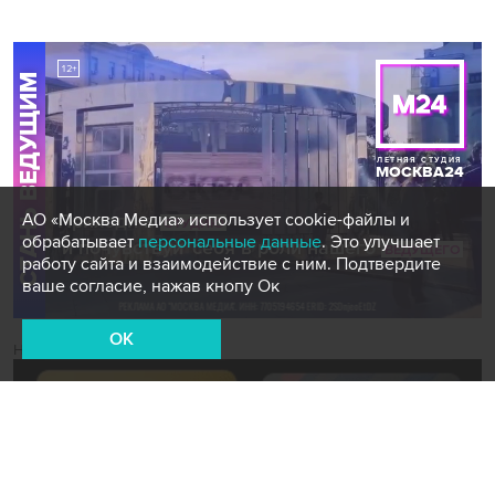
АО «Москва Медиа» использует cookie-файлы и
обрабатывает
персональные данные
. Это улучшает
работу сайта и взаимодействие с ним. Подтвердите
ваше согласие, нажав кнопу Ок
OK
Новости СМИ2