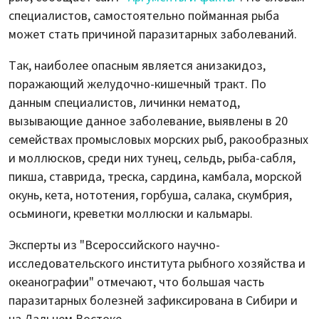
специалистов, самостоятельно пойманная рыба
может стать причиной паразитарных заболеваний.
Так, наиболее опасным является анизакидоз,
поражающий желудочно-кишечный тракт. По
данным специалистов, личинки нематод,
вызывающие данное заболевание, выявлены в 20
семействах промысловых морских рыб, ракообразных
и моллюсков, среди них тунец, сельдь, рыба-сабля,
пикша, ставрида, треска, сардина, камбала, морской
окунь, кета, нототения, горбуша, салака, скумбрия,
осьминоги, креветки моллюски и кальмары.
Эксперты из "Всероссийского научно-
исследовательского института рыбного хозяйства и
океанографии" отмечают, что большая часть
паразитарных болезней зафиксирована в Сибири и