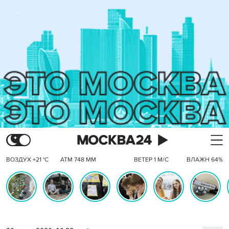
ВОЗДУХ +21 °C
АТМ 748 ММ
ВЕТЕР 1 М/С
ВЛАЖН 64%