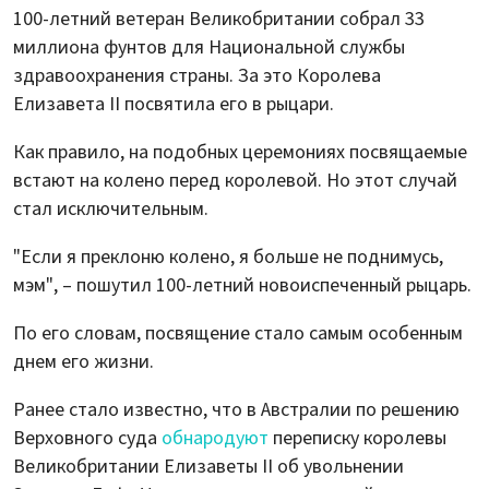
100-летний ветеран Великобритании собрал 33
миллиона фунтов для Национальной службы
здравоохранения страны. За это Королева
Елизавета II посвятила его в рыцари.
Как правило, на подобных церемониях посвящаемые
встают на колено перед королевой. Но этот случай
стал исключительным.
"Если я преклоню колено, я больше не поднимусь,
мэм", – пошутил 100-летний новоиспеченный рыцарь.
По его словам, посвящение стало самым особенным
днем его жизни.
Ранее стало известно, что в Австралии по решению
Верховного суда
обнародуют
переписку королевы
Великобритании Елизаветы II об увольнении