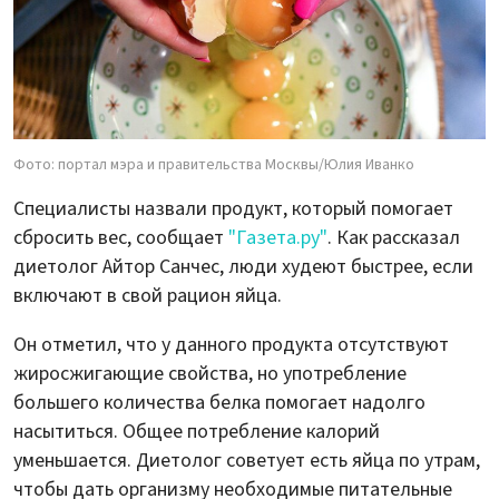
Фото: портал мэра и правительства Москвы/Юлия Иванко
Специалисты назвали продукт, который помогает
сбросить вес, сообщает
"Газета.ру"
. Как рассказал
диетолог Айтор Санчес, люди худеют быстрее, если
включают в свой рацион яйца.
Он отметил, что у данного продукта отсутствуют
жиросжигающие свойства, но употребление
большего количества белка помогает надолго
насытиться. Общее потребление калорий
уменьшается. Диетолог советует есть яйца по утрам,
чтобы дать организму необходимые питательные