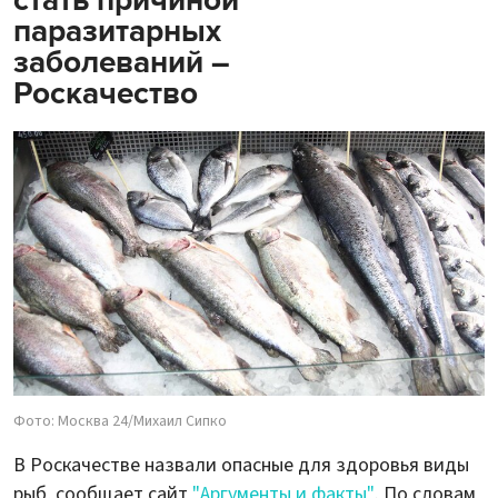
паразитарных
заболеваний –
Роскачество
Фото: Москва 24/Михаил Сипко
В Роскачестве назвали опасные для здоровья виды
рыб, сообщает сайт
"Аргументы и факты"
. По словам