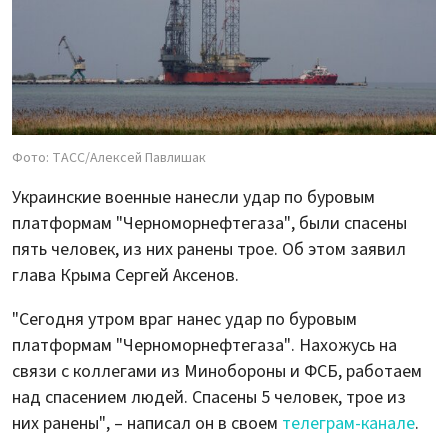
Фото: ТАСС/Алексей Павлишак
Украинские военные нанесли удар по буровым
платформам "Черноморнефтегаза", были спасены
пять человек, из них ранены трое. Об этом заявил
глава Крыма Сергей Аксенов.
"Сегодня утром враг нанес удар по буровым
платформам "Черноморнефтегаза". Нахожусь на
связи с коллегами из Минобороны и ФСБ, работаем
над спасением людей. Спасены 5 человек, трое из
них ранены", – написал он в своем
телеграм-канале
.