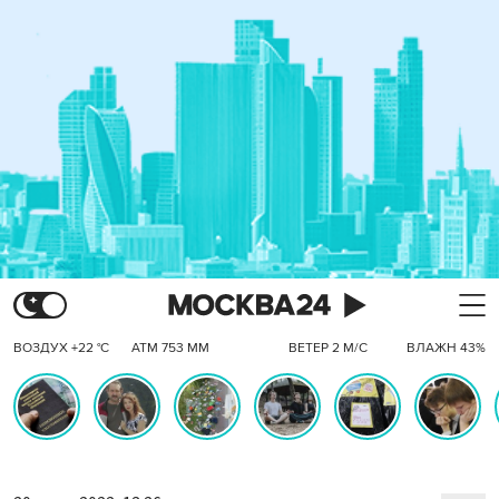
ВОЗДУХ +22 °C
АТМ 753 ММ
ВЕТЕР 2 М/С
ВЛАЖН 43%