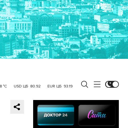
8 °C
USD ЦБ
80.92
EUR ЦБ
93.19