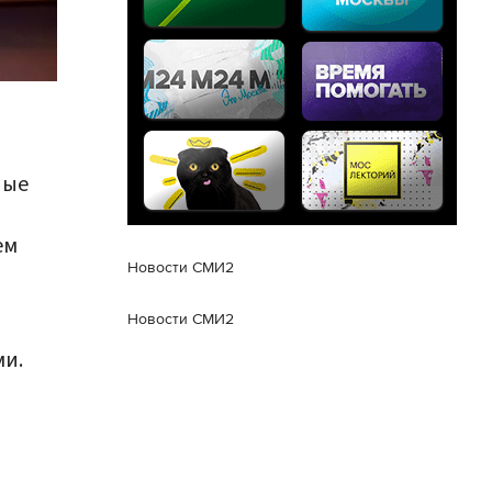
ные
ем
Новости СМИ2
Новости СМИ2
ми.