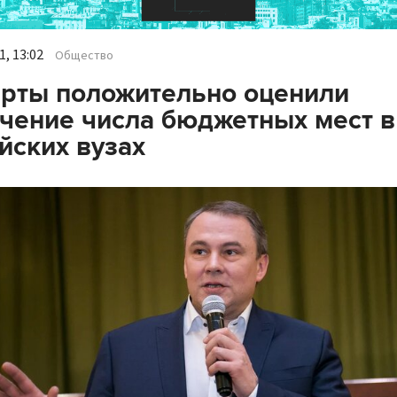
, 13:02
Общество
рты положительно оценили
чение числа бюджетных мест в
йских вузах