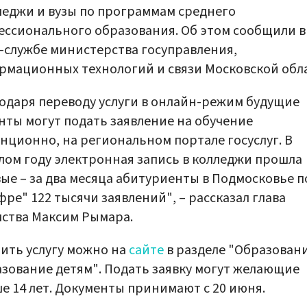
леджи и вузы по программам среднего
ссионального образования. Об этом сообщили в
-службе министерства госуправления,
мационных технологий и связи Московской обла
одаря переводу услуги в онлайн-режим будущие
нты могут подать заявление на обучение
нционно, на региональном портале госуслуг. В
ом году электронная запись в колледжи прошла
ые – за два месяца абитуриенты в Подмосковье 
фре" 122 тысячи заявлений", – рассказал глава
ства Максим Рымара.
ить услугу можно на
сайте
в разделе "Образовани
зование детям". Подать заявку могут желающие
е 14 лет. Документы принимают с 20 июня.