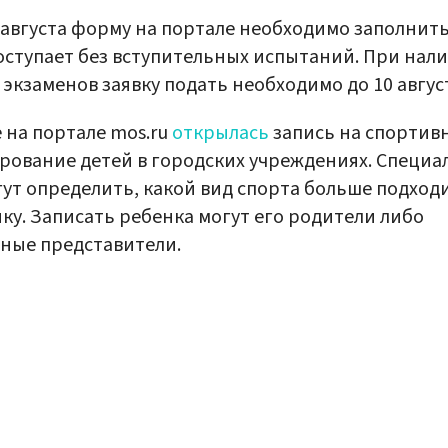
 августа форму на портале необходимо заполнить
оступает без вступительных испытаний. При нал
 экзаменов заявку подать необходимо до 10 авгус
 на портале mos.ru
открылась
запись на спортив
рование детей в городских учреждениях. Специа
ут определить, какой вид спорта больше подход
ку. Записать ребенка могут его родители либо
ные представители.