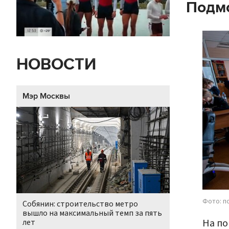
Подм
НОВОСТИ
Мэр Москвы
Фото: п
Собянин: строительство метро
вышло на максимальный темп за пять
На по
лет