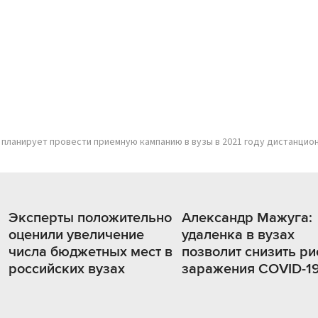
планирует провести приемную кампанию в вузы в 2021 году дистанцио
Эксперты положительно
Александр Мажуга:
оценили увеличение
удаленка в вузах
числа бюджетных мест в
позволит снизить ри
российских вузах
заражения COVID-1