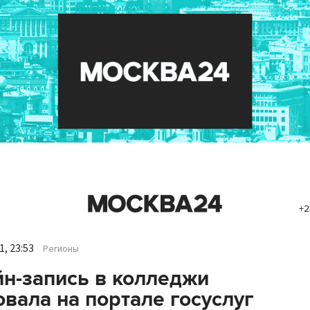
+2
, 23:53
Регионы
н-запись в колледжи
овала на портале госуслуг