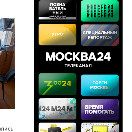
апись