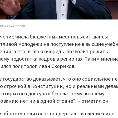
лександр Чикин
чение числа бюджетных мест повысит шансы
тливой молодежи на поступление в высшие учеб
ения, а это, в свою очередь, позволит решить
ему недостатка кадров в регионах. Таким мнени
ился политолог Иван Скориков.
 государство доказывает, что оно социальное не
о строчкой в Конституции, но и реальными дела
 открытого доступа к бесплатному высшему
ованию нет ни в одной стране", – отметил он.
 образом политолог поддержал заявление вице-