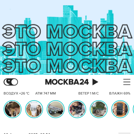
ВОЗДУХ +26 °C
АТМ 747 ММ
ВЕТЕР 1 М/С
ВЛАЖН 69%