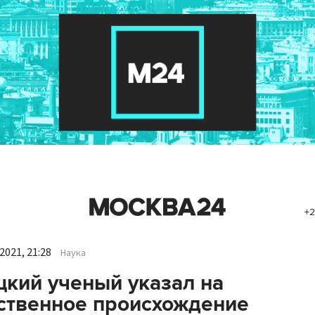
+2
2021, 21:28
Наука
кий ученый указал на
ственное происхождение