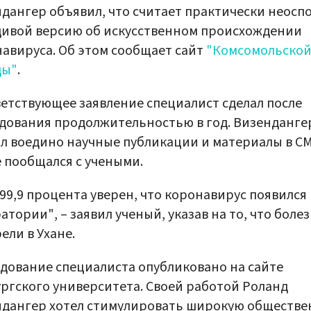
дангер объявил, что считает практически неосп
ивой версию об искусственном происхождении
авируса. Об этом сообщает сайт
"Комсомольско
ды"
.
етствующее заявление специалист сделал после
дования продолжительностью в год. Визенданге
л воедино научные публикации и материалы в СМ
 пообщался с учеными.
 99,9 процента уверен, что коронавирус появился 
атории", – заявил ученый, указав на то, что боле
ели в Ухане.
дование специалиста опубликовано на сайте
ргского университета. Своей работой Роланд
ндангер хотел стимулировать широкую обществ