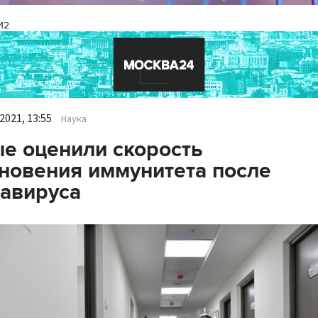
И2
2021, 13:55
Наука
е оценили скорость
новения иммунитета после
авируса