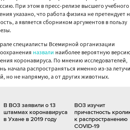
ссию. При этом в пресс-релизе высшего учебного
ения указано, что работа физика не претендует 
ость, а является сборником аргументов в пользу
езы.
врале специалисты Всемирной организации
воохранения
назвали
наиболее вероятную верси
ения коронавируса. По мнению исследователей,
нь начала распространяться именно из-за летуч
, но не напрямую, а от других животных.
В ВОЗ заявили о 13
ВОЗ изучит
штаммах коронавируса
причастность кроли
в Ухане в 2019 году
к распространению
COVID-19