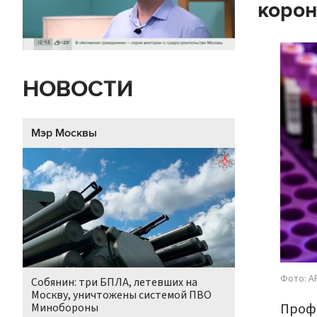
корон
НОВОСТИ
Мэр Москвы
Фото: A
Собянин: три БПЛА, летевших на
Москву, уничтожены системой ПВО
Профе
Минобороны