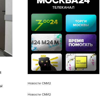
я
Новости СМИ2
ны
Новости СМИ2