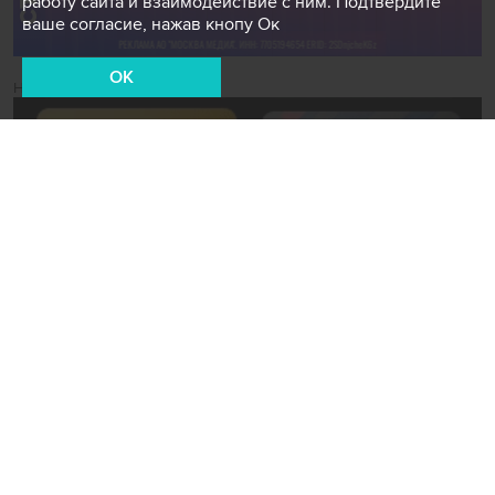
работу сайта и взаимодействие с ним. Подтвердите
ваше согласие, нажав кнопу Ок
OK
Новости СМИ2