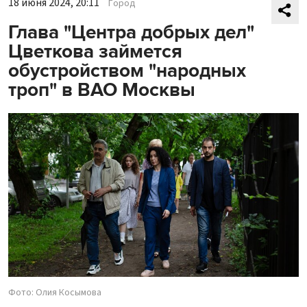
18 июня 2024, 20:11
Город
Глава "Центра добрых дел"
Цветкова займется
обустройством "народных
троп" в ВАО Москвы
Фото: Олия Косымова