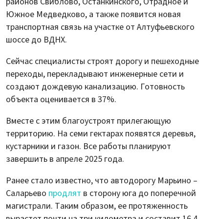
районов Свиблово, Останкинского, Отрадное и
Южное Медведково, а также появится новая
транспортная связь на участке от Алтуфьевского
шоссе до ВДНХ.
Сейчас специалисты строят дорогу и пешеходные
переходы, перекладывают инженерные сети и
создают дождевую канализацию. Готовность
объекта оценивается в 37%.
Вместе с этим благоустроят прилегающую
территорию. На семи гектарах появятся деревья,
кустарники и газон. Все работы планируют
завершить в апреле 2025 года.
Ранее стало известно, что автодорогу Марьино –
Саларьево
продлят
в сторону юга до поперечной
магистрали. Таким образом, ее протяженность
вырастет почти на три километра и составит 16,4