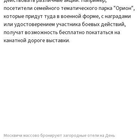
действовать различные акции. Например,
посетители семейного тематического парка "Орион",
которые придут туда в военной форме, с наградами
или удостоверением участника боевых действий,
получат возможность бесплатно покататься на
канатной дороге выставки.
Москвичи массово бронируют загородные отели на День