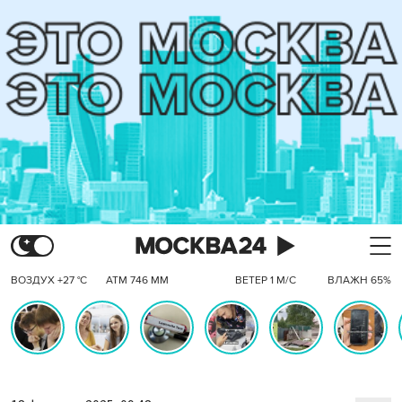
ВОЗДУХ +27 °C
АТМ 746 ММ
ВЕТЕР 1 М/С
ВЛАЖН 65%