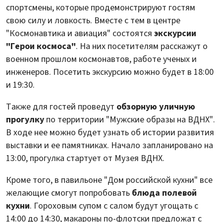
спортсмены, которые продемонстрируют гостям
свою силу и ловкость. Вместе с тем в центре
"Космонавтика и авиация" состоятся
экскурсии
"Герои космоса"
. На них посетителям расскажут о
военном прошлом космонавтов, работе ученых и
инженеров. Посетить экскурсию можно будет в 18:00
и 19:30.
Также для гостей проведут
обзорную уличную
прогулку
по территории "Мужские образы на ВДНХ".
В ходе нее можно будет узнать об истории развития
выставки и ее памятниках. Начало запланировано на
13:00, прогулка стартует от Музея ВДНХ.
Кроме того, в павильоне "Дом российской кухни" все
желающие смогут попробовать
блюда полевой
кухни
. Гороховым супом с салом будут угощать с
14:00 до 14:30, макароны по-флотски предложат с