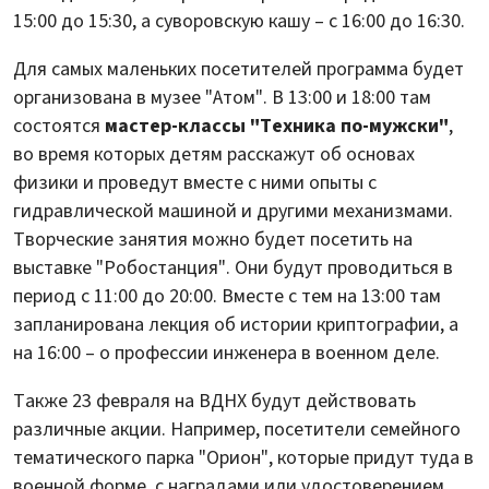
15:00 до 15:30, а суворовскую кашу – с 16:00 до 16:30.
Для самых маленьких посетителей программа будет
организована в музее "Атом". В 13:00 и 18:00 там
состоятся
мастер-классы "Техника по-мужски"
,
во время которых детям расскажут об основах
физики и проведут вместе с ними опыты с
гидравлической машиной и другими механизмами.
Творческие занятия можно будет посетить на
выставке "Робостанция". Они будут проводиться в
период с 11:00 до 20:00. Вместе с тем на 13:00 там
запланирована лекция об истории криптографии, а
на 16:00 – о профессии инженера в военном деле.
Также 23 февраля на ВДНХ будут действовать
различные акции. Например, посетители семейного
тематического парка "Орион", которые придут туда в
военной форме, с наградами или удостоверением