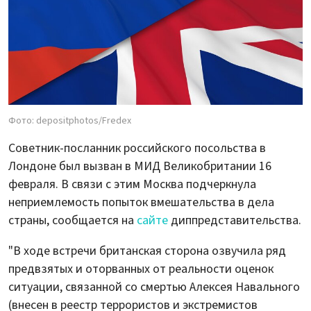
Фото: depositphotos/Fredex
Советник-посланник российского посольства в
Лондоне был вызван в МИД Великобритании 16
февраля. В связи с этим Москва подчеркнула
неприемлемость попыток вмешательства в дела
страны, сообщается на
сайте
диппредставительства.
"В ходе встречи британская сторона озвучила ряд
предвзятых и оторванных от реальности оценок
ситуации, связанной со смертью Алексея Навального
(внесен в реестр террористов и экстремистов