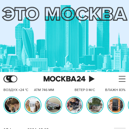
ВОЗДУХ +24 °C
АТМ 746 ММ
ВЕТЕР 0 М/С
ВЛАЖН 83%