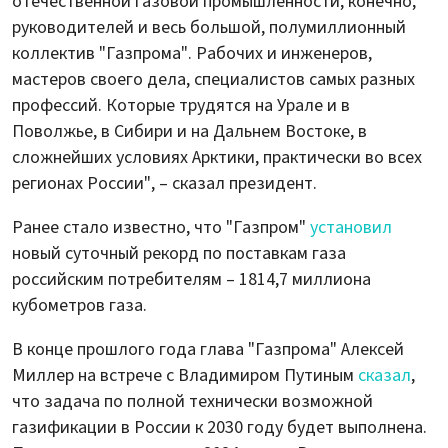
отечественной газовой промышленности, конечно,
руководителей и весь большой, полумиллионный
коллектив "Газпрома". Рабочих и инженеров,
мастеров своего дела, специалистов самых разных
профессий. Которые трудятся на Урале и в
Поволжье, в Сибири и на Дальнем Востоке, в
сложнейших условиях Арктики, практически во всех
регионах России", – сказал президент.
Ранее стало известно, что "Газпром"
установил
новый суточный рекорд по поставкам газа
российским потребителям – 1814,7 миллиона
кубометров газа.
В конце прошлого года глава "Газпрома" Алексей
Миллер на встрече с Владимиром Путиным
сказал
,
что задача по полной технически возможной
газификации в России к 2030 году будет выполнена.