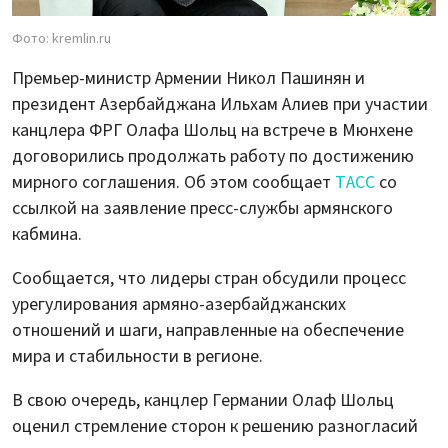
Фото: kremlin.ru
Премьер-министр Армении Никол Пашинян и
президент Азербайджана Ильхам Алиев при участии
канцлера ФРГ Олафа Шольц на встрече в Мюнхене
договорились продолжать работу по достижению
мирного соглашения. Об этом сообщает
ТАСС
со
ссылкой на заявление пресс-службы армянского
кабмина.
Сообщается, что лидеры стран обсудили процесс
урегулирования армяно-азербайджанских
отношений и шаги, направленные на обеспечение
мира и стабильности в регионе.
В свою очередь, канцлер Германии Олаф Шольц
оценил стремление сторон к решению разногласий