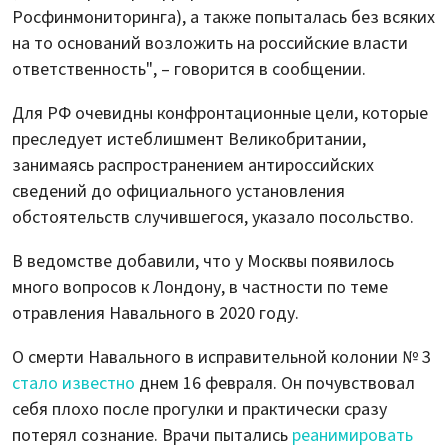
Росфинмониторинга), а также попыталась без всяких
на то оснований возложить на российские власти
ответственность", – говорится в сообщении.
Для РФ очевидны конфронтационные цели, которые
преследует истеблишмент Великобритании,
занимаясь распространением антироссийских
сведений до официального установления
обстоятельств случившегося, указало посольство.
В ведомстве добавили, что у Москвы появилось
много вопросов к Лондону, в частности по теме
отравления Навального в 2020 году.
О смерти Навального в исправительной колонии № 3
стало известно
днем 16 февраля. Он почувствовал
себя плохо после прогулки и практически сразу
потерял сознание. Врачи пытались
реанимировать