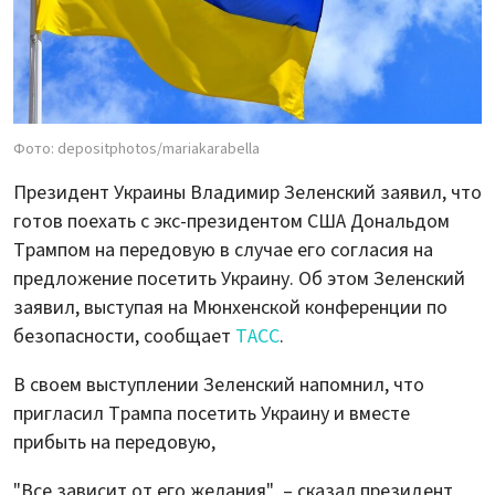
Фото: depositphotos/mariakarabella
Президент Украины Владимир Зеленский заявил, что
готов поехать с экс-президентом США Дональдом
Трампом на передовую в случае его согласия на
предложение посетить Украину. Об этом Зеленский
заявил, выступая на Мюнхенской конференции по
безопасности, сообщает
ТАСС
.
В своем выступлении Зеленский напомнил, что
пригласил Трампа посетить Украину и вместе
прибыть на передовую,
"Все зависит от его желания", – сказал президент