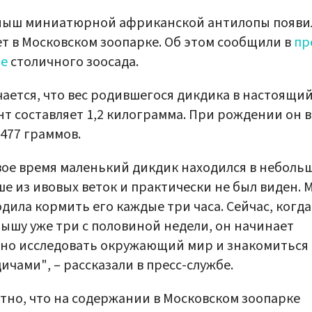
ныш миниатюрной африканской антилопы появи
ет в Московском зоопарке. Об этом сообщили в
пр
бе
столичного зоосада.
ается, что вес родившегося дикдика в настоящи
т составляет 1,2 килограмма. При рождении он 
477 граммов.
ое время маленький дикдик находился в неболь
е из ивовых веток и практически не был виден. 
дила кормить его каждые три часа. Сейчас, когда
ышу уже три с половиной недели, он начинает
но исследовать окружающий мир и знакомиться 
ичами", – рассказали в пресс-службе.
тно, что на содержании в Московском зоопарке