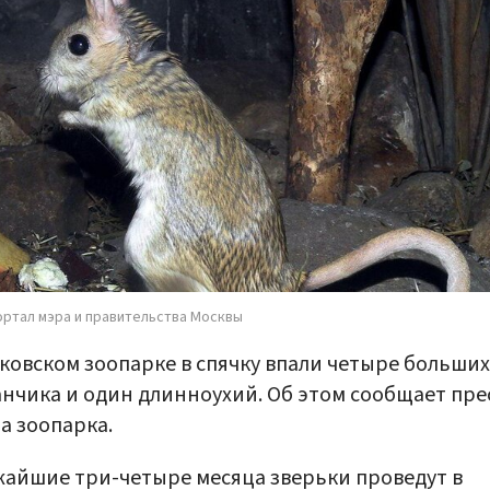
ортал мэра и правительства Москвы
ковском зоопарке в спячку впали четыре больших
нчика и один длинноухий. Об этом сообщает пре
а зоопарка.
айшие три-четыре месяца зверьки проведут в