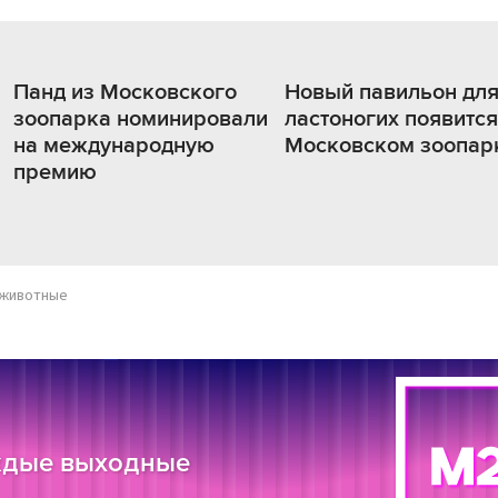
Панд из Московского
Новый павильон дл
зоопарка номинировали
ластоногих появится
на международную
Московском зоопар
премию
животные