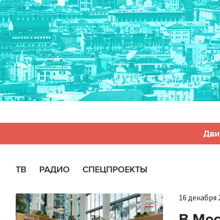
Дви
ТВ
РАДИО
СПЕЦПРОЕКТЫ
16 декабря 2
В Мос