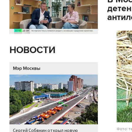
дете
анти
НОВОСТИ
Мэр Москвы
Фото: т
Сергей Собянин открыл новую