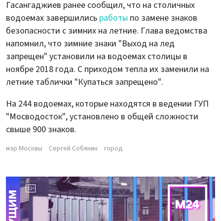
Гасангаджиев ранее сообщил, что на столичных
водоемах завершились
работы
по замене знаков
безопасности с зимних на летние. Глава ведомства
напомнил, что зимние знаки "Выход на лед
запрещен" установили на водоемах столицы в
ноябре 2018 года. С приходом тепла их заменили на
летние таблички "Купаться запрещено".
На 244 водоемах, которые находятся в ведении ГУП
"Мосводосток", установлено в общей сложности
свыше 900 знаков.
мэр Москвы
Сергей Собянин
город