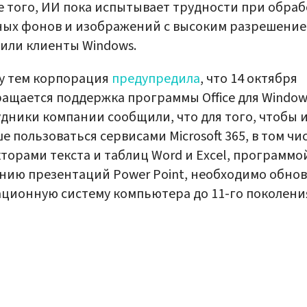
 того, ИИ пока испытывает трудности при обраб
ых фонов и изображений с высоким разрешение
или клиенты Windows.
у тем корпорация
предупредила
, что 14 октября
ащается поддержка программы Office для Windows
дники компании сообщили, что для того, чтобы 
е пользоваться сервисами Microsoft 365, в том чи
торами текста и таблиц Word и Excel, программо
нию презентаций Power Point, необходимо обно
ционную систему компьютера до 11-го поколени