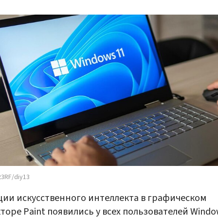
23RF/diy13
ии искусственного интеллекта в графическом
торе Paint появились у всех пользователей Window