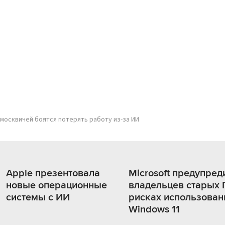
 москвичей боятся потерять работу из-за ИИ
Apple презентовала
Microsoft предупред
новые операционные
владельцев старых 
системы с ИИ
рисках использован
Windows 11