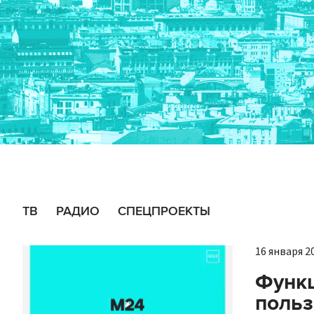
ТВ
РАДИО
СПЕЦПРОЕКТЫ
16 января 20
Функц
польз