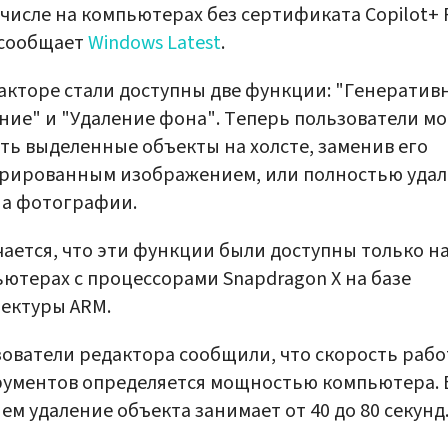
 числе на компьютерах без сертификата Copilot+ 
 сообщает
Windows Latest
.
акторе стали доступны две функции: "Генератив
ние" и "Удаление фона". Теперь пользователи мо
ть выделенные объекты на холсте, заменив его
ерированным изображением, или полностью уда
на фотографии.
ается, что эти функции были доступны только н
ютерах с процессорами Snapdragon X на базе
ектуры ARM.
ователи редактора сообщили, что скорость раб
ументов определяется мощностью компьютера. 
ем удаление объекта занимает от 40 до 80 секунд