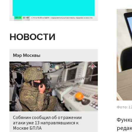
НОВОСТИ
Мэр Москвы
Фото: 1
Собянин сообщил об отражении
Функц
атаки уже 13 направлявшихся к
редак
Москве БПЛА