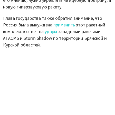
его мнению, нужно укреплять не ядерную доктрину, а
новую гиперзвуковую ракету.
Глава государства также обратил внимание, что
Россия была вынуждена
применить
этот ракетный
комплекс в ответ на
удары
западными ракетами
ATACMS и Storm Shadow по территории Брянской и
Курской областей.