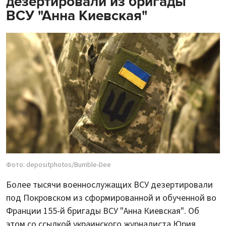
дезертировали из бригады
ВСУ "Анна Киевская"
Фото: depositphotos/Bumble-Dee
Более тысячи военнослужащих ВСУ дезертировали
под Покровском из сформированной и обученной во
Франции 155-й бригады ВСУ "Анна Киевская". Об
этом со ссылкой украинского журналиста Юрия