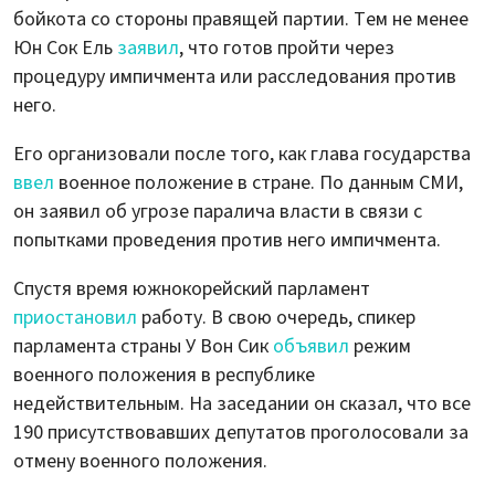
бойкота со стороны правящей партии. Тем не менее
Юн Сок Ель
заявил
, что готов пройти через
процедуру импичмента или расследования против
него.
Его организовали после того, как глава государства
ввел
военное положение в стране. По данным СМИ,
он заявил об угрозе паралича власти в связи с
попытками проведения против него импичмента.
Спустя время южнокорейский парламент
приостановил
работу. В свою очередь, спикер
парламента страны У Вон Сик
объявил
режим
военного положения в республике
недействительным. На заседании он сказал, что все
190 присутствовавших депутатов проголосовали за
отмену военного положения.