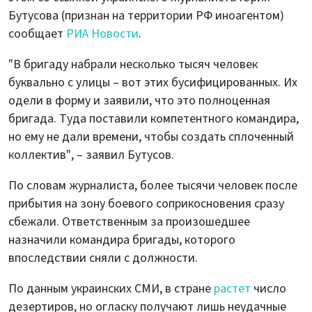
Бутусова (признан на территории РФ иноагентом)
сообщает
РИА Новости
.
"В бригаду набрали несколько тысяч человек
буквально с улицы – вот этих бусифицированных. Их
одели в форму и заявили, что это полноценная
бригада. Туда поставили компетентного командира,
но ему не дали времени, чтобы создать сплоченный
коллектив", – заявил Бутусов.
По словам журналиста, более тысячи человек после
прибытия на зону боевого соприкосновения сразу
сбежали. Ответственным за произошедшее
назначили командира бригады, которого
впоследствии сняли с должности.
По данным украинских СМИ, в стране
растет
число
дезертиров, но огласку получают лишь неудачные