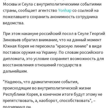
Москвы и Сеула с внутриполитическими событиями
страны, сообщает агентство
Yonhap
со ссылкой на
пожелавшего сохранить анонимность сотрудника
ведомства.
При этом накануне российский посол в Сеуле Георгий
Зиновьев обратил внимание, что на данный момент
Южная Корея не пересекла "красную линию" в виде
поставок оружия на Украину. По словам российского
дипломата, это условие сохраняет возможность для
восстановления отношений государств в
дальнейшем.
"Надеюсь, что драматические события,
происходящие во внутриполитической жизни
Республики Корея, в конечном итоге будут этому не
препятствовать, а, наоборот, способствовать", –
подчеркнул он.