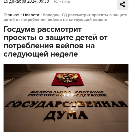
15 декабря 2024, 09:38
Политика
Главная
/
Новости
/
Володин: ГД рассмотрит проекты о защите
детей от потребления вейпов на следующей неделе
Госдума рассмотрит
проекты о защите детей от
потребления вейпов на
следующей неделе