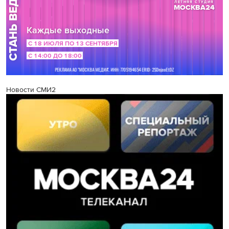
Новости СМИ2