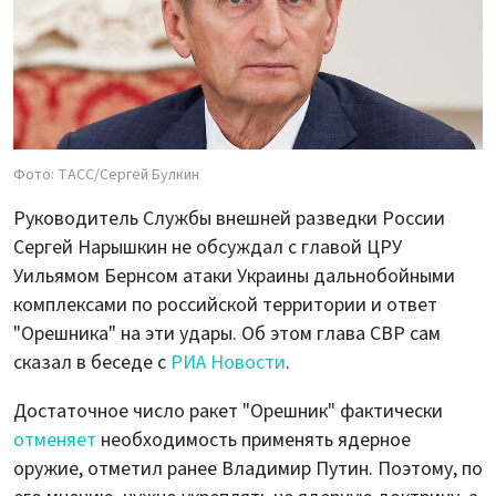
Фото: ТАСС/Сергей Булкин
Руководитель Службы внешней разведки России
Сергей Нарышкин не обсуждал с главой ЦРУ
Уильямом Бернсом атаки Украины дальнобойными
комплексами по российской территории и ответ
"Орешника" на эти удары. Об этом глава СВР сам
сказал в беседе с
РИА Новости
.
Достаточное число ракет "Орешник" фактически
отменяет
необходимость применять ядерное
оружие, отметил ранее Владимир Путин. Поэтому, по