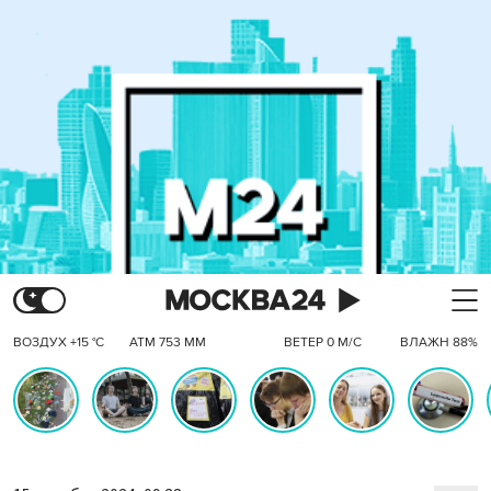
ВОЗДУХ +15 °C
АТМ 753 ММ
ВЕТЕР 0 М/С
ВЛАЖН 88%