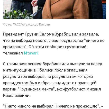
Фото: ТАСС/Александр Патрин
Президент Грузии Саломе Зурабишвили заявила,
что на выборах нового главы государства "ничего не
произошло". Об этом сообщает грузинский
телеканал
Mtavari
.
С таким заявлением Зурабишвили выступила перед
митингующими в Тбилиси после оглашения
результатов выборов, по результатам которых
президентом был избран кандидат от правящей
партии "Грузинская мечта", экс-футболист Михаил
Кавелашвили.
"Никто никого не выбирал. Ничего не произошло", –