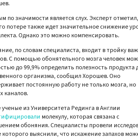
ев.
м по значимости является слух. Эксперт отметил,
го потере также идет значительное снижение ур
лекта. Однако это можно компенсировать.
ние, по словам специалиста, входит в тройку ва
ов. С помощью обонятельного мозга человек мож
стью до 99,9% определить полезность продукта 
венного организма, сообщил Хорошев. Оно
рживает постоянную работу не только мозга, но
х каналов.
 ученые из Университета Рединга в Англии
тифицировали
молекулу, которая связана с
ением обоняния. Специалисты провели исследо
е которого выяснили, что искажение запахов мож