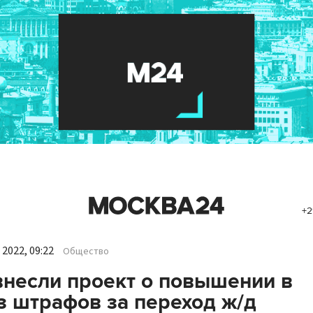
+2
2022, 09:22
Общество
внесли проект о повышении в
з штрафов за переход ж/д