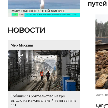
путей
НОВОСТИ
Мэр Москвы
Фото: п
Собянин: строительство метро
вышло на максимальный темп за пять
Депут
лет