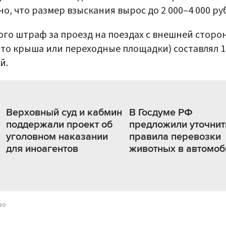
но, что размер взыскания вырос до 2 000–4 000 ру
ого штраф за проезд на поездах с внешней сторо
 то крыша или переходные площадки) составлял 1
й.
Верховный суд и кабмин
В Госдуме РФ
поддержали проект об
предложили уточнит
уголовном наказании
правила перевозки
для иноагентов
животных в автомоб
во