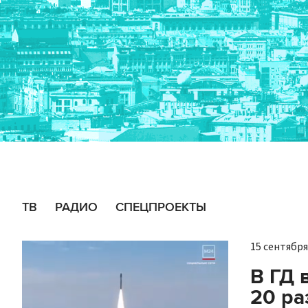
ТВ
РАДИО
СПЕЦПРОЕКТЫ
15 сентября 
В ГД 
20 ра