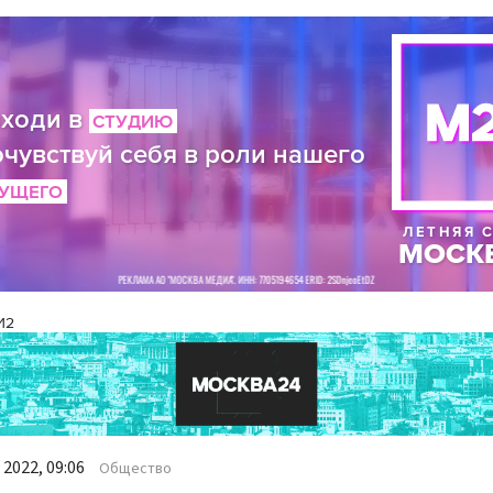
И2
2022, 09:06
Общество