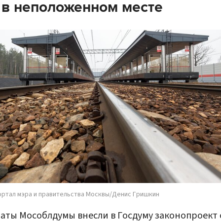
 в неположенном месте
ортал мэра и правительства Москвы/Денис Гришкин
аты Мособлдумы внесли в Госдуму законопроект 