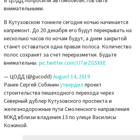
В ЦОДД попросили автомобилистов быть
внимательными.
В Кутузовском тоннеле сегодня ночью начинается
капремонт. До 20 декабря его будут перекрывать на
несколько часов по ночам будут, а днем закрытой
станет оставаться одна правая полоса. Количество
полос сохранят за счет переразметки. Будьте
внимательны.
pic.twitter.com/U7arZGSXXE
— ЦОДД (@gucodd)
August 14, 2019
Ранее Сергей Собянин
утвердил
проект
строительства пешеходного перехода через
Северный дублер Кутузовского проспекта и
железнодорожные пути Смоленского направления
МЖД вблизи владения 13 по улице Василисы
Кожиной.