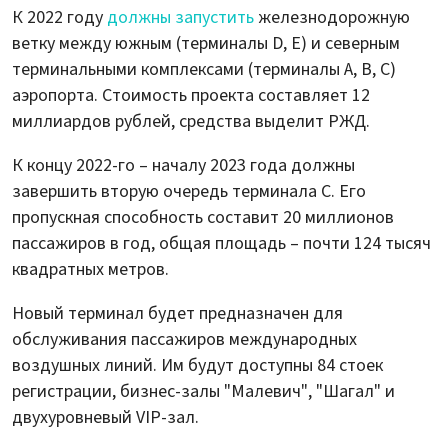
К 2022 году
должны запустить
железнодорожную
ветку между южным (терминалы D, E) и северным
терминальными комплексами (терминалы А, В, С)
аэропорта. Стоимость проекта составляет 12
миллиардов рублей, средства выделит РЖД.
К концу 2022-го – началу 2023 года должны
завершить вторую очередь терминала C. Его
пропускная способность составит 20 миллионов
пассажиров в год, общая площадь – почти 124 тысяч
квадратных метров.
Новый терминал будет предназначен для
обслуживания пассажиров международных
воздушных линий. Им будут доступны 84 стоек
регистрации, бизнес-залы "Малевич", "Шагал" и
двухуровневый VIP-зал.