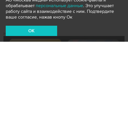
АО «Москва Медиа» использует cookie-файлы и
обрабатывает
персональные данные
. Это улучшает
работу сайта и взаимодействие с ним. Подтвердите
ваше согласие, нажав кнопу Ок
OK
Новости СМИ2