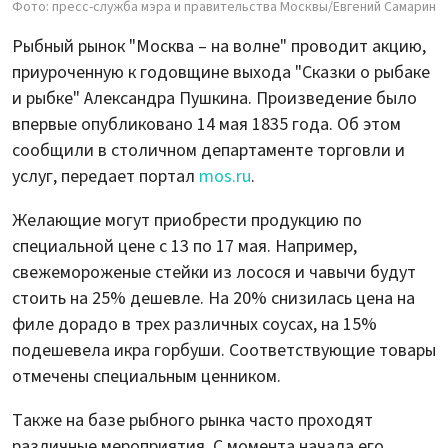
Фото: пресс-служба мэра и правительства Москвы/Евгений Самарин
Рыбный рынок "Москва – на волне" проводит акцию,
приуроченную к годовщине выхода "Сказки о рыбаке
и рыбке" Александра Пушкина. Произведение было
впервые опубликовано 14 мая 1835 года. Об этом
сообщили в столичном департаменте торговли и
услуг, передает портал
mos.ru
.
Желающие могут приобрести продукцию по
специальной цене с 13 по 17 мая. Например,
свежемороженые стейки из лосося и чавычи будут
стоить на 25% дешевле. На 20% снизилась цена на
филе дорадо в трех различных соусах, на 15%
подешевела икра горбуши. Соответствующие товары
отмечены специальным ценником.
Также на базе рыбного рынка часто проходят
различные мероприятия. С момента начала его