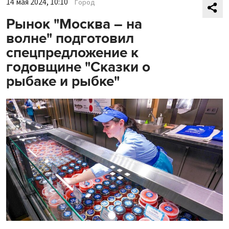
14 мая 2024, 10:10
Город
Рынок "Москва – на
волне" подготовил
спецпредложение к
годовщине "Сказки о
рыбаке и рыбке"