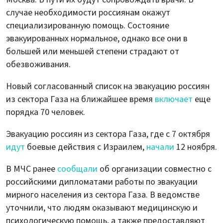
случае необходимости россиянам окажут
специализированную помощь. Состояние
эвакуированных нормальное, однако все они в
большей или меньшей степени страдают от
обезвоживания.
Новый согласованный список на эвакуацию россиян
из сектора Газа на ближайшее время
включает
еще
порядка 70 человек.
Эвакуацию россиян из сектора Газа, где с 7 октября
идут
боевые действия с Израилем,
начали
12 ноября.
В МЧС ранее
сообщали
об организации совместно с
российскими дипломатами работы по эвакуации
мирного населения из сектора Газа. В ведомстве
уточнили, что людям оказывают медицинскую и
психологическую помощь, а также предоставляют