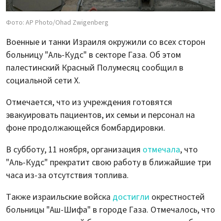
Фото: AP Photo/Ohad Zwigenberg
Военные и танки Израиля окружили со всех сторон
больницу "Аль-Кудс" в секторе Газа. Об этом
палестинский Красный Полумесяц сообщил в
социальной сети X.
Отмечается, что из учреждения готовятся
эвакуировать пациентов, их семьи и персонал на
фоне продолжающейся бомбардировки.
В субботу, 11 ноября, организация
отмечала
, что
"Аль-Кудс" прекратит свою работу в ближайшие три
часа из-за отсутствия топлива.
Также израильские войска
достигли
окрестностей
больницы "Аш-Шифа" в городе Газа. Отмечалось, что