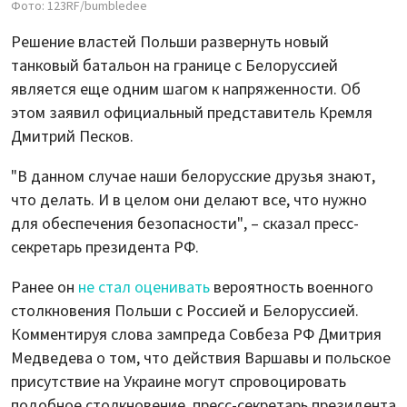
Фото: 123RF/bumbledee
Решение властей Польши развернуть новый
танковый батальон на границе с Белоруссией
является еще одним шагом к напряженности. Об
этом заявил официальный представитель Кремля
Дмитрий Песков.
"В данном случае наши белорусские друзья знают,
что делать. И в целом они делают все, что нужно
для обеспечения безопасности", – сказал пресс-
секретарь президента РФ.
Ранее он
не стал оценивать
вероятность военного
столкновения Польши с Россией и Белоруссией.
Комментируя слова зампреда Совбеза РФ Дмитрия
Медведева о том, что действия Варшавы и польское
присутствие на Украине могут спровоцировать
подобное столкновение, пресс-секретарь президента