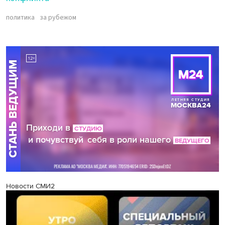
политика
за рубежом
Новости СМИ2