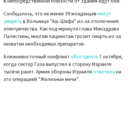
в непосредственной близости от здания идут бои.
Сообщалось, что не менее 39 младенцев
могут
умереть
в больнице "Аш-Шифа" из-за отключения
электричества. Как подчеркнула глава Минздрава
Палестины, многим пациентам грозит смерть из-за
нехватки необходимых препаратов.
Ближневосточный конфликт
обострился
7 октября,
когда сектор Газа выпустил в сторону Израиля
тысячи ракет. Армия обороны Израиля
ответила
на
это операцией "Железные мечи".