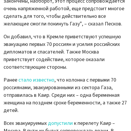
закончены, наоборот, этот процесс сопровождается
очень напряженной работой, еще предстоит многое
сделать для того, чтобы действительно все
желающие смогли покинуть Газу", – сказал Песков.
Он добавил, что в Кремле приветствуют успешную
эвакуацию первых 70 россиян и усилия российских
дипломатов и спасателей. Также Москва
приветствует содействие, которое оказали
соответствующие стороны.
Ранее
стало известно
, что колонна с первыми 70
россиянами, эвакуированными из сектора Газа,
отправилась в Каир. Среди них – одна беременная
женщина на позднем сроке беременности, а также 27
детей.
Всех эвакуируемых
допустили
к перелету Каир –
Москва. В пути их будут сопровождать врачи. В