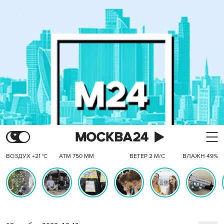
ВОЗДУХ +21 °C
АТМ 750 ММ
ВЕТЕР 2 М/С
ВЛАЖН 49%