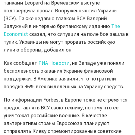
танками Leopard на Времевском выступе
подтвердила провал Вооруженных сил Украины
(ВСУ). Также недавно главком ВСУ Валерий
Залужный в интервью британскому изданию
The
Economist
сказал, что ситуация на поле боя зашла в
тупик. Украинцы не могут прорвать российскую
линию обороны, добавил он.
Как сообщает
РИА Новости
, на Западе уже поняли
бесполезность оказания Украине финансовой
поддержки. В Америке заявили, что потратили
порядка 96% всех выделенных на Украину средств.
По информации Forbes, в Европе тоже не стремятся
предоставлять ВСУ свою технику, потому что ее
уничтожат российские военные. В качестве
альтернативы страны Евросоюза планируют
отправлять Киеву отремонтированные советские