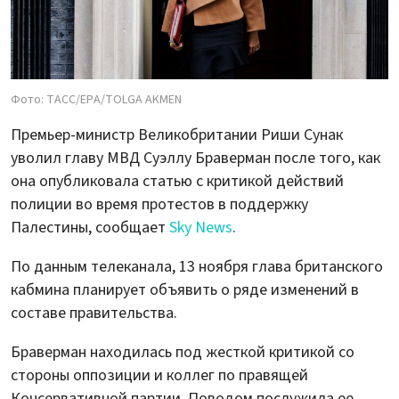
Фото: ТАСС/EPA/TOLGA AKMEN
Премьер-министр Великобритании Риши Сунак
уволил главу МВД Суэллу Браверман после того, как
она опубликовала статью с критикой действий
полиции во время протестов в поддержку
Палестины, сообщает
Sky News
.
По данным телеканала, 13 ноября глава британского
кабмина планирует объявить о ряде изменений в
составе правительства.
Браверман находилась под жесткой критикой со
стороны оппозиции и коллег по правящей
Консервативной партии. Поводом послужила ее