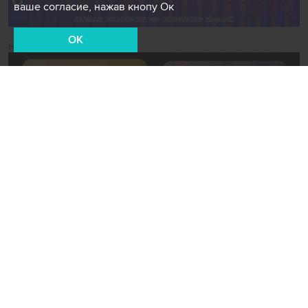
ваше согласие, нажав кнопу Ок
OK
Новости СМИ2