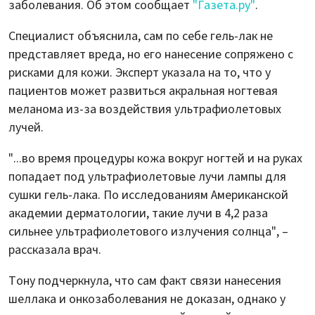
заболевания. Об этом сообщает
"Газета.ру"
.
Специалист объяснила, сам по себе гель-лак не
представляет вреда, но его нанесение сопряжено с
рисками для кожи. Эксперт указала на то, что у
пациентов может развиться акральная ногтевая
меланома из-за воздействия ультрафиолетовых
лучей.
"...во время процедуры кожа вокруг ногтей и на руках
попадает под ультрафиолетовые лучи лампы для
сушки гель-лака. По исследованиям Американской
академии дерматологии, такие лучи в 4,2 раза
сильнее ультрафиолетового излучения солнца", –
рассказала врач.
Тону подчеркнула, что сам факт связи нанесения
шеллака и онкозаболевания не доказан, однако у