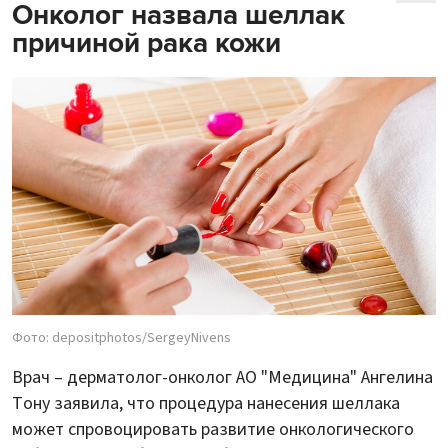
Онколог назвала шеллак
причиной рака кожи
Фото: depositphotos/SergeyNivens
Врач – дерматолог-онколог АО "Медицина" Ангелина
Тону заявила, что процедура нанесения шеллака
может спровоцировать развитие онкологического