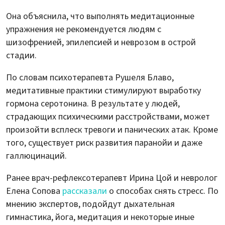
Она объяснила, что выполнять медитационные
упражнения не рекомендуется людям с
шизофренией, эпилепсией и неврозом в острой
стадии.
По словам психотерапевта Рушеля Блаво,
медитативные практики стимулируют выработку
гормона серотонина. В результате у людей,
страдающих психическими расстройствами, может
произойти всплеск тревоги и панических атак. Кроме
того, существует риск развития паранойи и даже
галлюцинаций.
Ранее врач-рефлексотерапевт Ирина Цой и невролог
Елена Сопова
рассказали
о способах снять стресс. По
мнению экспертов, подойдут дыхательная
гимнастика, йога, медитация и некоторые иные