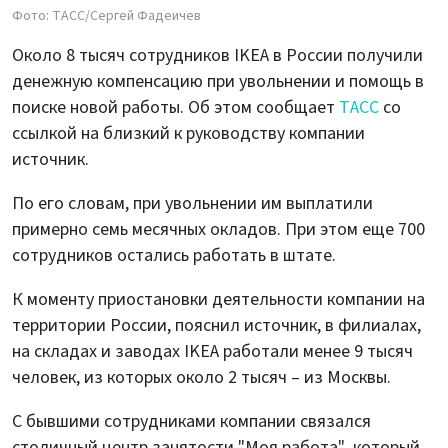
Фото: TACC/Сергей Фадеичев
Около 8 тысяч сотрудников IKEA в России получили
денежную компенсацию при увольнении и помощь в
поиске новой работы. Об этом сообщает
ТАСС
со
ссылкой на близкий к руководству компании
источник.
По его словам, при увольнении им выплатили
примерно семь месячных окладов. При этом еще 700
сотрудников остались работать в штате.
К моменту приостановки деятельности компании на
территории России, пояснил источник, в филиалах,
на складах и заводах IKEA работали менее 9 тысяч
человек, из которых около 2 тысяч – из Москвы.
С бывшими сотрудниками компании связался
столичный центр занятости "Моя работа", который