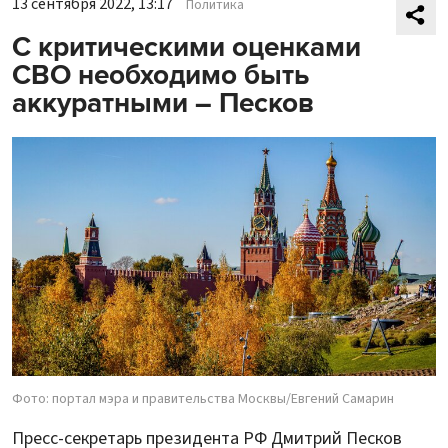
13 сентября 2022, 13:17
Политика
С критическими оценками
СВО необходимо быть
аккуратными – Песков
Фото: портал мэра и правительства Москвы/Евгений Самарин
Пресс-секретарь президента РФ Дмитрий Песков