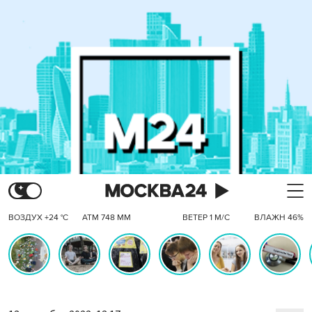
ВОЗДУХ +24 °C
АТМ 748 ММ
ВЕТЕР 1 М/С
ВЛАЖН 46%