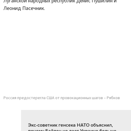
Луганской народных республик Денис Пушилин и
Леонид Пасечник.
Россия предостерегла США от провокационных шагов – Рябков
Экс-советник генсека НАТО объяснил,