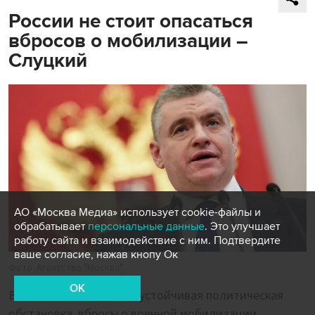
России не стоит опасаться
вбросов о мобилизации –
Слуцкий
АО «Москва Медиа» использует cookie-файлы и
обрабатывает
персональные данные
. Это улучшает
работу сайта и взаимодействие с ним. Подтвердите
ваше согласие, нажав кнопу Ок
Фото: Агентство "Москва"
OK
В России наблюдается устойчивая политическая
обстановка, вбросы о военной мобилизации