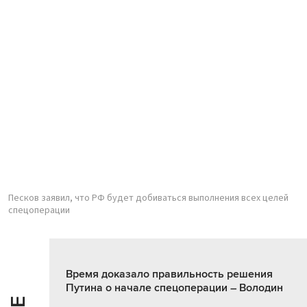
Песков заявил, что РФ будет добиваться выполнения всех целей
спецоперации
Время доказало правильность решения
Путина о начале спецоперации – Володин