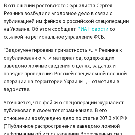
В отношении ростовского журналиста Сергея
Резника возбудили уголовное дело в связи с
публикацией им фейков о российской спецоперации
на Украине. Об этом сообщает
РИА Новости
со
ссылкой на региональное управление ФСБ.
"Задокументирована причастность <...> Резника к
опубликованию <...> материалов, содержащих
заведомо ложные сведения о целях, задачах и
порядке проведения Россией специальной военной
операции на территории Украины", – отметили в
ведомстве.
Уточняется, что фейки о спецоперации журналист
публиковал в своем телеграм-канале. В его
отношении возбуждено дело по статье 207.3 УК РФ
("Публичное распространение заведомо ложной
информации об использовании Вооруженных сил