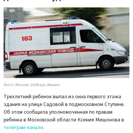
Фото: Москва 24/Игорь Иванко
Трехлетний ребенок выпал из окна первого этажа
здания на улице Садовой в подмосковном Ступине.
Об этом сообщила уполномоченная по правам
ребенка в Московской области Ксения Мишонова в
телеграм-канале
.