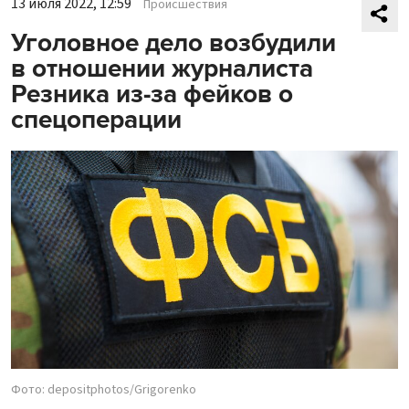
13 июля 2022, 12:59
Происшествия
Уголовное дело возбудили
в отношении журналиста
Резника из-за фейков о
спецоперации
Фото: depositphotos/Grigorenko