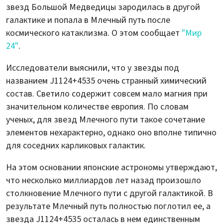
звезд Большой Медведицы зародилась в другой
галактике и попала в Млечный путь после
космического катаклизма. О этом сообщает
"Мир
24"
.
Исследователи выяснили, что у звезды под
названием J1124+4535 очень странный химический
состав. Светило содержит совсем мало магния при
значительном количестве европия. По словам
ученых, для звезд Млечного пути такое сочетание
элементов нехарактерно, однако оно вполне типично
для соседних карликовых галактик.
На этом основании японские астрономы утверждают,
что несколько миллиардов лет назад произошло
столкновение Млечного пути с другой галактикой. В
результате Млечный путь полностью поглотил ее, а
звезда J1124+4535 осталась в нем единственным