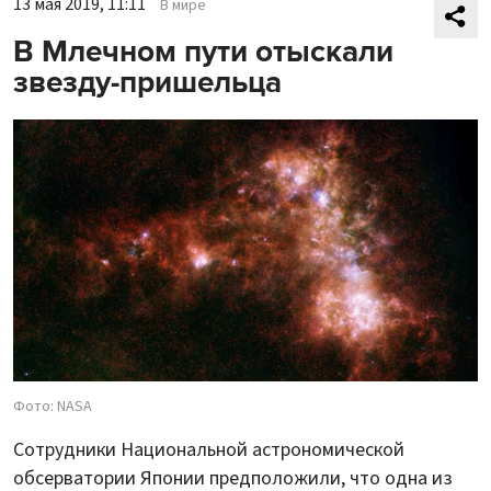
13 мая 2019, 11:11
В мире
В Млечном пути отыскали
звезду-пришельца
Фото: NASA
Сотрудники Национальной астрономической
обсерватории Японии предположили, что одна из