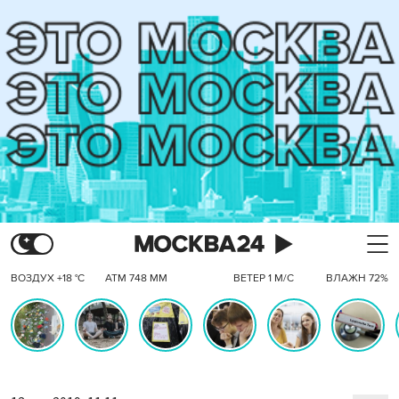
ВОЗДУХ +18 °C
АТМ 748 ММ
ВЕТЕР 1 М/С
ВЛАЖН 72%