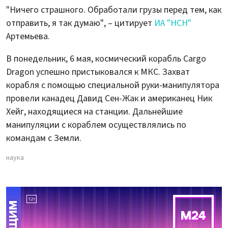
"Ничего страшного. Обработали грузы перед тем, как
отправить, я так думаю", – цитирует
ИА "НСН"
Артемьева.
В понедельник, 6 мая, космический корабль Cargo
Dragon успешно пристыковался к МКС. Захват
корабля с помощью специальной руки-манипулятора
провели канадец Давид Сен-Жак и американец Ник
Хейг, находящиеся на станции. Дальнейшие
манипуляции с кораблем осуществлялись по
командам с Земли.
наука