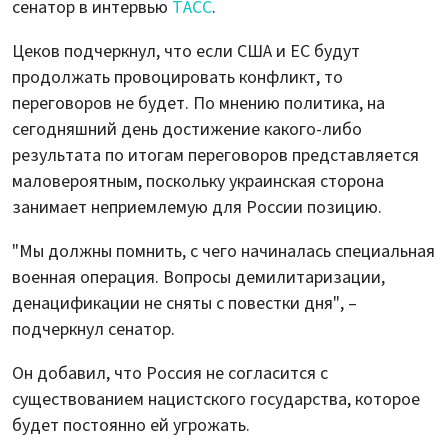
сенатор в интервью
ТАСС
.
Цеков подчеркнул, что если США и ЕС будут
продолжать провоцировать конфликт, то
переговоров не будет. По мнению политика, на
сегодняшний день достижение какого-либо
результата по итогам переговоров представляется
маловероятным, поскольку украинская сторона
занимает неприемлемую для России позицию.
"Мы должны помнить, с чего начиналась специальная
военная операция. Вопросы демилитаризации,
денацификации не сняты с повестки дня", –
подчеркнул сенатор.
Он добавил, что Россия не согласится с
существованием нацистского государства, которое
будет постоянно ей угрожать.