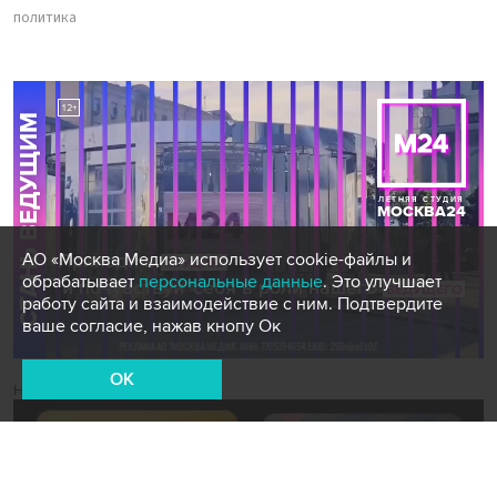
политика
АО «Москва Медиа» использует cookie-файлы и
обрабатывает
персональные данные
. Это улучшает
работу сайта и взаимодействие с ним. Подтвердите
ваше согласие, нажав кнопу Ок
OK
Новости СМИ2