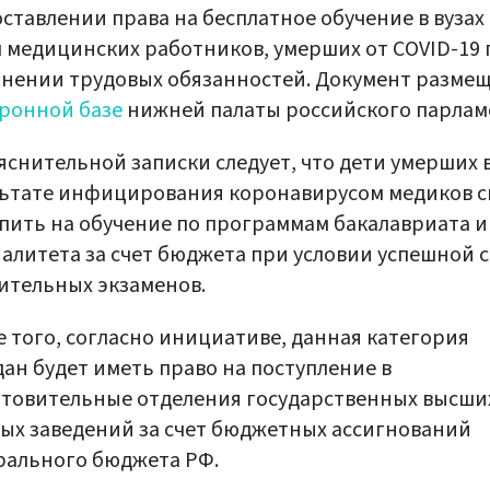
ставлении права на бесплатное обучение в вузах
 медицинских работников, умерших от COVID-19 
нении трудовых обязанностей. Документ размещ
ронной базе
нижней палаты российского парлам
яснительной записки следует, что дети умерших 
ьтате инфицирования коронавирусом медиков с
пить на обучение по программам бакалавриата и
алитета за счет бюджета при условии успешной 
ительных экзаменов.
 того, согласно инициативе, данная категория
ан будет иметь право на поступление в
товительные отделения государственных высши
ых заведений за счет бюджетных ассигнований
рального бюджета РФ.