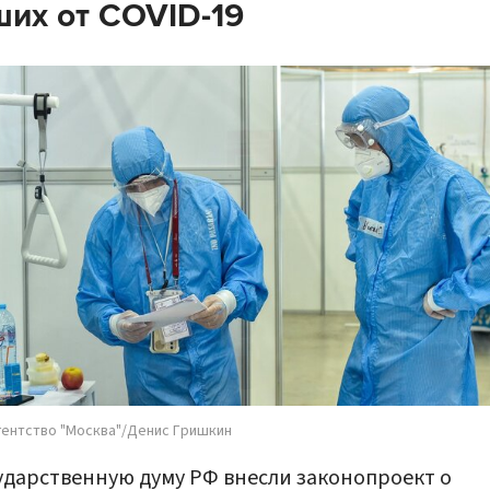
их от COVID-19
гентство "Москва"/Денис Гришкин
ударственную думу РФ внесли законопроект о