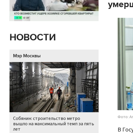
умерш
НОВОСТИ
Мэр Москвы
Фото: А
Собянин: строительство метро
вышло на максимальный темп за пять
В Гос
лет