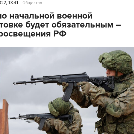
22, 18:41
Общество
по начальной военной
товке будет обязательным –
росвещения РФ