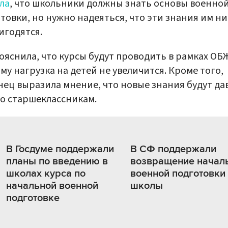
ла
, что школьники должны знать основы военно
товки, но нужно надеяться, что эти знания им н
игодятся.
ояснила, что курсы будут проводить в рамках ОБ
му нагрузка на детей не увеличится. Кроме того,
ец выразила мнение, что новые знания будут да
о старшеклассникам.
В Госдуме поддержали
В СФ поддержали
планы по введению в
возвращение начал
школах курса по
военной подготовки
начальной военной
школы
подготовке