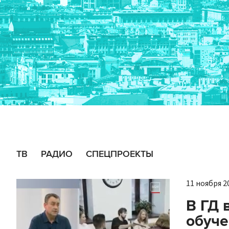
ТВ
РАДИО
СПЕЦПРОЕКТЫ
11 ноября 20
В ГД 
обуче