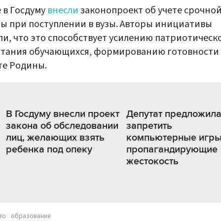
 в Госдуму
внесли
законопроект об учете срочно
ы при поступлении в вузы. Авторы инициативы
ли, что это способствует усилению патриотическ
итания обучающихся, формированию готовности 
те Родины.
В Госдуму внесли проект
Депутат предложил
закона об обследовании
запретить
лиц, желающих взять
компьютерные игры
ребенка под опеку
пропагандирующие
жестокость
во
образование