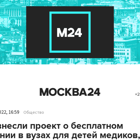
+2
22, 16:59
Общество
внесли проект о бесплатном
нии в вузах для детей медиков