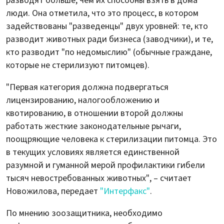
разводят больше, чем их способны взять в дома
люди. Она отметила, что это процесс, в котором
задействованы "разведенцы" двух уровней: те, кто
разводит животных ради бизнеса (заводчики), и те,
кто разводит "по недомыслию" (обычные граждане,
которые не стерилизуют питомцев).
"Первая категория должна подвергаться
лицензированию, налогообложению и
квотированию, в отношении второй должны
работать жесткие законодательные рычаги,
поощряющие человека к стерилизации питомца. Это
в текущих условиях является единственной
разумной и гуманной мерой профилактики гибели
тысяч невостребованных животных", – считает
Новожилова, передает
"Интерфакс"
.
По мнению зоозащитника, необходимо