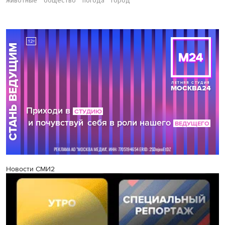
животные
общество
погода
город
Новости СМИ2