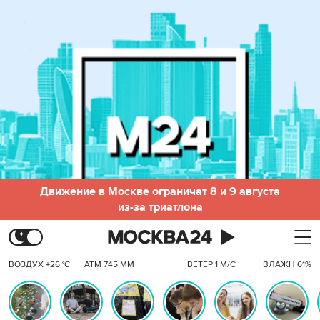
Движение в Москве ограничат 8 и 9 августа
из-за триатлона
ВОЗДУХ +26 °C
АТМ 745 ММ
ВЕТЕР 1 М/С
ВЛАЖН 61%