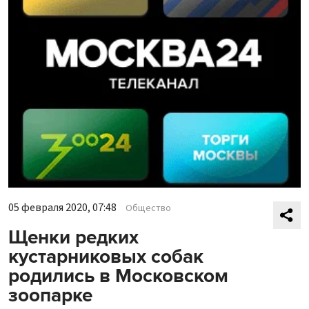
05 февраля 2020, 07:48
Общество
Щенки редких
кустарниковых собак
родились в Московском
зоопарке