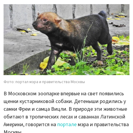
Фото: портал мэра и правительства Москвы
В Московском зоопарке впервые на свет появились
щенки кустарниковой собаки. Детеныши родились у
самки Фреи и самца Вицли. В природе эти животные
обитают в тропических лесах и саваннах Латинской
Америки, говорится на
портале
мэра и правительства
Москвы.