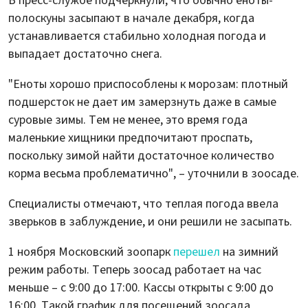
В пресс-службе подчеркнули, что обычно еноты-
полоскуны засыпают в начале декабря, когда
устанавливается стабильно холодная погода и
выпадает достаточно снега.
"Еноты хорошо приспособлены к морозам: плотный
подшерсток не дает им замерзнуть даже в самые
суровые зимы. Тем не менее, это время года
маленькие хищники предпочитают проспать,
поскольку зимой найти достаточное количество
корма весьма проблематично", – уточнили в зоосаде.
Специалисты отмечают, что теплая погода ввела
зверьков в заблуждение, и они решили не засыпать.
1 ноября Московский зоопарк
перешел
на зимний
режим работы. Теперь зоосад работает на час
меньше – с 9:00 до 17:00. Кассы открыты с 9:00 до
16:00. Такой график для посещений зоосада