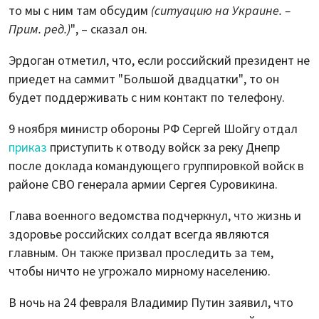
то мы с ним там обсудим
(ситуацию на Украине. –
Прим. ред.)
", – сказал он.
Эрдоган отметил, что, если российский президент не
приедет на саммит "Большой двадцатки", то он
будет поддерживать с ним контакт по телефону.
9 ноября министр обороны РФ Сергей Шойгу отдал
приказ
приступить к отводу войск за реку Днепр
после доклада командующего группировкой войск в
районе СВО генерала армии Сергея Суровикина.
Глава военного ведомства подчеркнул, что жизнь и
здоровье российских солдат всегда являются
главным. Он также призвал проследить за тем,
чтобы ничто не угрожало мирному населению.
В ночь на 24 февраля Владимир Путин заявил, что