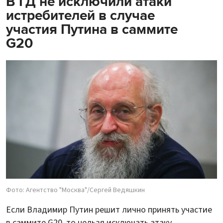
В ГД не исключили атаки
истребителей в случае
участия Путина в саммите
G20
Фото: Агентство "Москва"/Сергей Ведяшкин
Если Владимир Путин решит лично принять участие
в саммите G20, то нельзя исключать атаку