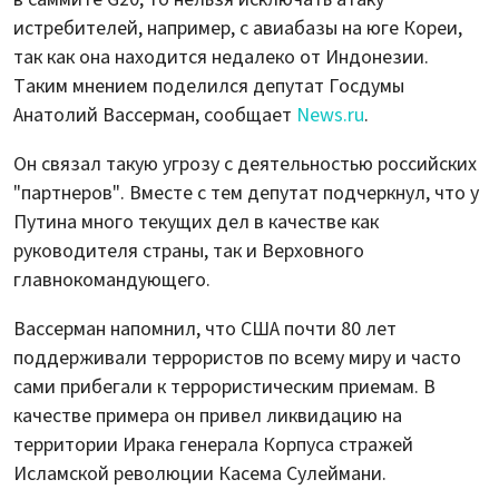
истребителей, например, с авиабазы на юге Кореи,
так как она находится недалеко от Индонезии.
Таким мнением поделился депутат Госдумы
Анатолий Вассерман, сообщает
News.ru
.
Он связал такую угрозу с деятельностью российских
"партнеров". Вместе с тем депутат подчеркнул, что у
Путина много текущих дел в качестве как
руководителя страны, так и Верховного
главнокомандующего.
Вассерман напомнил, что США почти 80 лет
поддерживали террористов по всему миру и часто
сами прибегали к террористическим приемам. В
качестве примера он привел ликвидацию на
территории Ирака генерала Корпуса стражей
Исламской революции Касема Сулеймани.