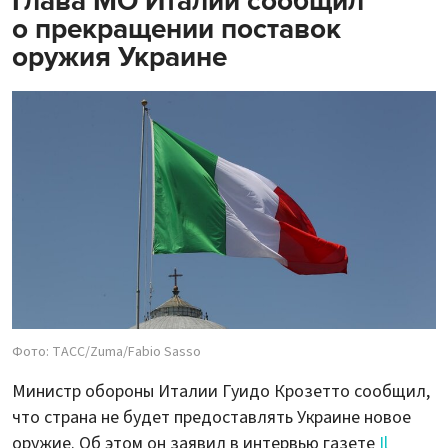
Глава МО Италии сообщил
о прекращении поставок
оружия Украине
Фото: ТАСС/Zuma/Fabio Sasso
Министр обороны Италии Гуидо Крозетто сообщил,
что страна не будет предоставлять Украине новое
оружие. Об этом он заявил в интервью газете
Il