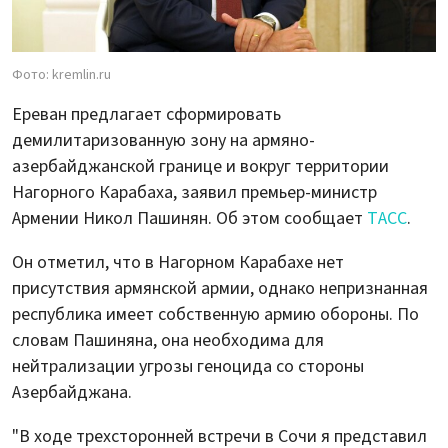
Фото: kremlin.ru
Ереван предлагает сформировать
демилитаризованную зону на армяно-
азербайджанской границе и вокруг территории
Нагорного Карабаха, заявил премьер-министр
Армении Никол Пашинян. Об этом сообщает
ТАСС
.
Он отметил, что в Нагорном Карабахе нет
присутствия армянской армии, однако непризнанная
республика имеет собственную армию обороны. По
словам Пашиняна, она необходима для
нейтрализации угрозы геноцида со стороны
Азербайджана.
"В ходе трехсторонней встречи в Сочи я представил