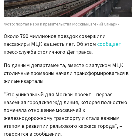
Фото: портал мэра и правительства Москвы/Евгений Самарин
Около 790 миллионов поездок совершили
пассажиры МЦК за шесть лет. Об этом
сообщает
пресс-служба столичного Дептранса.
По данным департамента, вместе с запуском МЦК
столичные промзоны начали трансформироваться в
жилые кварталы.
"Это уникальный для Москвы проект – первая
наземная городская ж/д линия, которая полностью
поменяла отношение москвичей к
железнодорожному транспорту и стала важным
этапом в развитии рельсового каркаса города", –
говорится в сообщении.