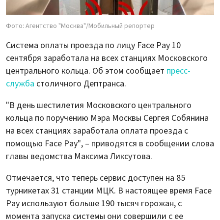
Фото: Агентство "Москва"/Мобильный репортер
Система оплаты проезда по лицу Face Pay 10
сентября заработала на всех станциях Московского
центрального кольца. Об этом сообщает
пресс-
служба
столичного Дептранса.
"В день шестилетия Московского центрального
кольца по поручению Мэра Москвы Сергея Собянина
на всех станциях заработала оплата проезда с
помощью Face Pay", – приводятся в сообщении слова
главы ведомства Максима Ликсутова.
Отмечается, что теперь сервис доступен на 85
турникетах 31 станции МЦК. В настоящее время Face
Pay используют больше 190 тысяч горожан, с
момента запуска системы они совершили с ее