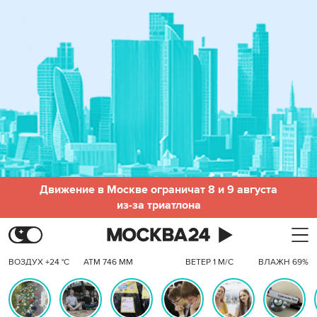
Движение в Москве ограничат 8 и 9 августа
из-за триатлона
ВОЗДУХ +24 °C
АТМ 746 ММ
ВЕТЕР 1 М/С
ВЛАЖН 69%