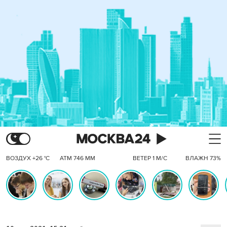
ВОЗДУХ +26 °C
АТМ 746 ММ
ВЕТЕР 1 М/С
ВЛАЖН 73%