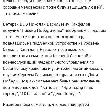
меня есть родители, брат и собака. Я вырасту
хорошим человеком и тоже буду защищать людей",
– написал мальчик.
Ветеран ВОВ Николай Васильевич Панфилов
получил "Письмо Победителю" необычным способом
– его вместе с цветами передал волонтер,
поднявшись на подъемном устройстве на уровень
балкона. Светлана Разворотнева вместе с
вокалистами семилетней Ксенией Сосновой и
военнослужащим Федерального управления по
безопасному хранению и уничтожению химического
оружия Сергеем Сажиным поздравили его с Днем
Победы. Под аккомпанемент баяна они исполнили
песни военных лет: "Катюша", "Идет солдат по
городу", "10 батальон" и "День Победы".
Разворотнева отметила, что желание детей