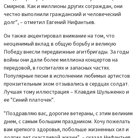
Смирнов. Как и миллионы других сограждан, они
честно выполнили гражданский и человеческий
долг", – отметил Евгений Нифантьев.
Он также акцентировал внимание на том, что
неоценимый вклад в общую борьбу и великую
Победу внесли передвижные агитбригады. За годы
войны они дали более миллиона концертов на
передовой, в госпиталях и запасных частях.
Популярные песни в исполнении любимых артистов
пронзительным эхом отзывались в сердцах солдат.
Лучшая тому иллюстрация – Клавдия Шульженко и
ее "Синий платочек".
"Поздравляю вас, дорогие ветераны, с этим великим
днем, с самым большим праздником. Хочу пожелать
вам крепкого здоровья, побольше жизненных сил и
долгих лет счастливой жизни", – сказал Нифантьев.