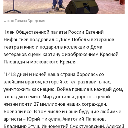
Фото: Галина Бродская
Член Общественной палаты России Евгений
Нифантьев поздравил с Днем Победы ветеранов
театра и кино и подарил в коллекцию Дома
ветеранов сцены картину с изображением Красной
Площади и московского Кремля.
"1418 дней и ночей наша страна боролась со
злейшим врагом, который хотел раздавить нас,
уничтожить как нацию. Война пришла в каждый дом,
в каждую семью. Мир достался дорого – ценой
жизни почти 27 миллионов наших сограждан.
Воевали все. В том числе и наши будущие любимые
артисты – Юрий Никулин, Анатолий Папанов,
Владимир Этуш, Иннокентий Смоктуновский, Алексей