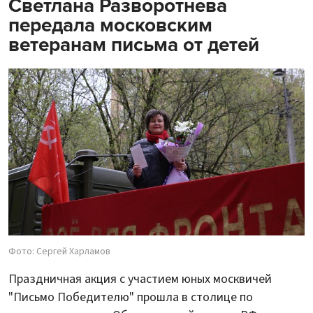
Светлана Разворотнева
передала московским
ветеранам письма от детей
Фото: Сергей Харламов
Праздничная акция с участием юных москвичей
"Письмо Победителю" прошла в столице по