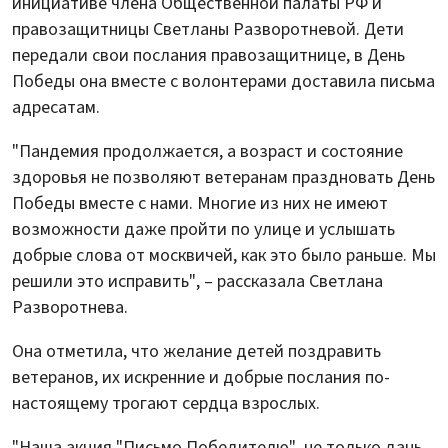
инициативе члена Общественной палаты РФ и
правозащитницы Светланы Разворотневой. Дети
передали свои послания правозащитнице, в День
Победы она вместе с волонтерами доставила письма
адресатам.
"Пандемия продолжается, а возраст и состояние
здоровья не позволяют ветеранам праздновать День
Победы вместе с нами. Многие из них не имеют
возможности даже пройти по улице и услышать
добрые слова от москвичей, как это было раньше. Мы
решили это исправить", – рассказала Светлана
Разворотнева.
Она отметила, что желание детей поздравить
ветеранов, их искренние и добрые послания по-
настоящему трогают сердца взрослых.
"Наша акция "Письмо Победителю", не только дань