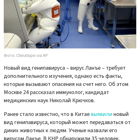
Фото: Chinatopix via AP
Новый вид генипавируса – вирус Ланъе – требует
дополнительного изучения, однако есть факты,
которые вызывают опасения на счет него. Об этом
Москве 24 рассказал иммунолог, кандидат
медицинских наук Николай Крючков.
Ранее стало известно, что в Китае
выявили
новый
вид генипавируса, который может передаваться от
диких животных к людям. Ученые назвали его
вирусом Ланъе. В КНР обнаружили 35 человек,