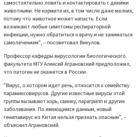
самостоятельно ловить и контактировать с дикими
животными. Не кормите их, в том числе даже мелких,
потому что животное может напасть. Если
возникают любые симптомы респираторной
инфекции, нужно обратиться к врачу и не заниматься
самолечением", – посоветовал Викулов.
Профессор кафедры вирусологии биологического
факультета МГУ Алексей Аграновский предположил,
что патоген не окажется в России.
"Вирус, о котором идет речь, относится к семейству
парамиксовирусов. Другие известные вирусы этой
группы вызывают корь, свинку, парагрипп и другие
заболевания. По имеющимся данным, новый
генипавирус из Китая нельзя признать опасным", –
объяснил Аграновский.