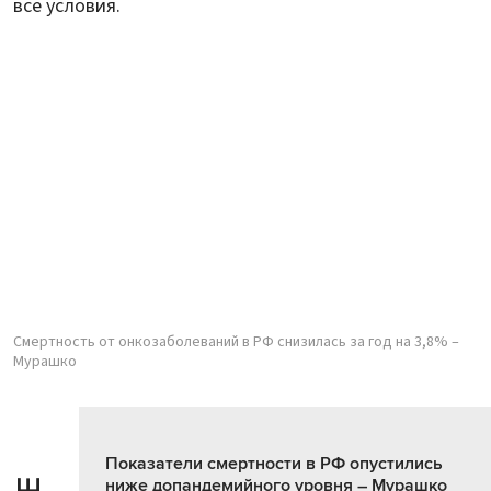
все условия.
Смертность от онкозаболеваний в РФ снизилась за год на 3,8% –
Мурашко
Показатели смертности в РФ опустились
ниже допандемийного уровня – Мурашко