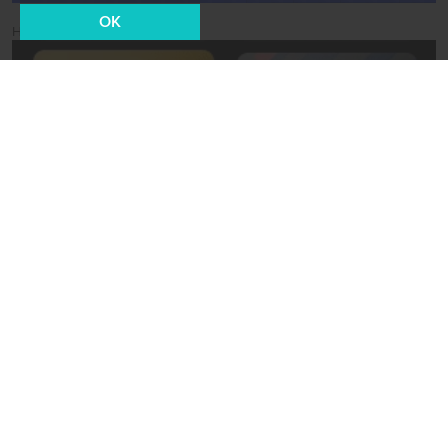
OK
Новости СМИ2
08 августа 2022, 12:44
Общество