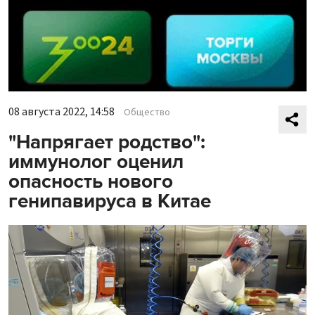
08 августа 2022, 14:58
Общество
"Напрягает родство":
иммунолог оценил
опасность нового
генипавируса в Китае