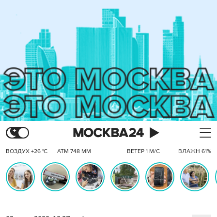
ВОЗДУХ +26 °C
АТМ 748 ММ
ВЕТЕР 1 М/С
ВЛАЖН 61%