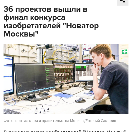
36 проектов вышли в
финал конкурса
изобретателей "Новатор
Москвы"
Фото: портал мэра и правительства Москвы/Евгений Самарин