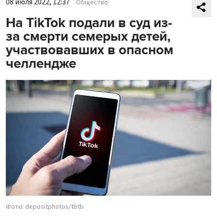
08 июля 2022, 12:37
Общество
На TikTok подали в суд из-
за смерти семерых детей,
участвовавших в опасном
челлендже
Фото: depositphotos/tbtb