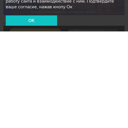
работу сайта и взаимодействие с ним. Подтвердите
ваше согласие, нажав кнопу Ок
OK
Новости СМИ2