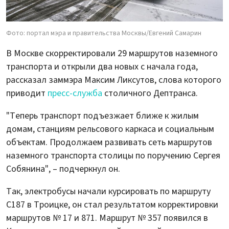
Фото: портал мэра и правительства Москвы/Евгений Самарин
В Москве скорректировали 29 маршрутов наземного
транспорта и открыли два новых с начала года,
рассказал заммэра Максим Ликсутов, слова которого
приводит
пресс-служба
столичного Дептранса.
"Теперь транспорт подъезжает ближе к жилым
домам, станциям рельсового каркаса и социальным
объектам. Продолжаем развивать сеть маршрутов
наземного транспорта столицы по поручению Сергея
Собянина", – подчеркнул он.
Так, электробусы начали курсировать по маршруту
С187 в Троицке, он стал результатом корректировки
маршрутов № 17 и 871. Маршрут № 357 появился в