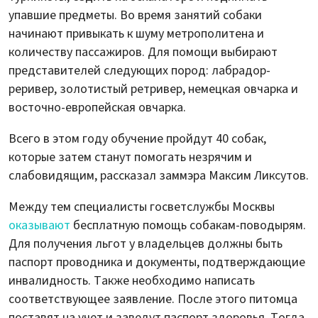
упавшие предметы. Во время занятий собаки
начинают привыкать к шуму метрополитена и
количеству пассажиров. Для помощи выбирают
представителей следующих пород: лабрадор-
реривер, золотистый ретривер, немецкая овчарка и
восточно-европейская овчарка.
Всего в этом году обучение пройдут 40 собак,
которые затем станут помогать незрячим и
слабовидящим, рассказал заммэра Максим Ликсутов.
Между тем специалисты госветслужбы Москвы
оказывают
бесплатную помощь собакам-поводырям.
Для получения льгот у владельцев должны быть
паспорт проводника и документы, подтверждающие
инвалидность. Также необходимо написать
соответствующее заявление. После этого питомца
поставят на учет и заведут паспорт здоровья. Тогда