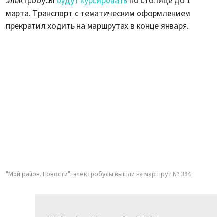
электробусы
будут курсировать
по столице до 1
марта. Транспорт с тематическим оформлением
прекратил ходить на маршрутах в конце января.
"Мой район. Новости": электробусы вышли на маршрут № 394