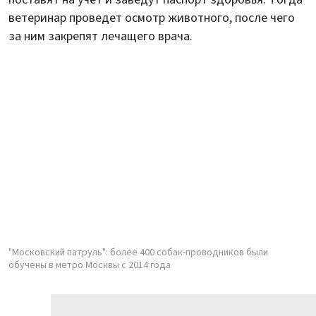
ветеринар проведет осмотр животного, после чего
за ним закрепят лечащего врача.
"Московский патруль": более 400 собак-проводников были
обучены в метро Москвы с 2014 года