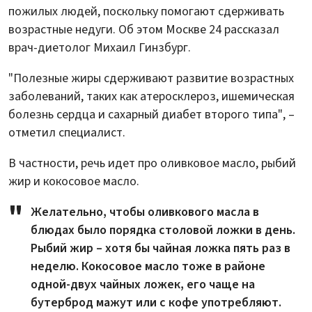
пожилых людей, поскольку помогают сдерживать
возрастные недуги. Об этом Москве 24 рассказал
врач-диетолог Михаил Гинзбург.
"Полезные жиры сдерживают развитие возрастных
заболеваний, таких как атеросклероз, ишемическая
болезнь сердца и сахарный диабет второго типа", –
отметил специалист.
В частности, речь идет про оливковое масло, рыбий
жир и кокосовое масло.
Желательно, чтобы оливкового масла в
блюдах было порядка столовой ложки в день.
Рыбий жир – хотя бы чайная ложка пять раз в
неделю. Кокосовое масло тоже в районе
одной-двух чайных ложек, его чаще на
бутерброд мажут или с кофе употребляют.