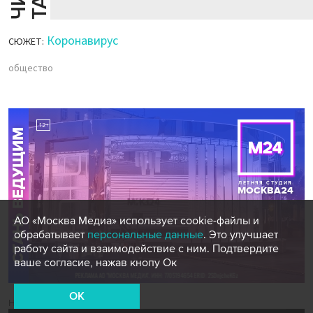
Коронавирус
СЮЖЕТ:
общество
АО «Москва Медиа» использует cookie-файлы и
обрабатывает
персональные данные
. Это улучшает
работу сайта и взаимодействие с ним. Подтвердите
ваше согласие, нажав кнопу Ок
OK
Новости СМИ2