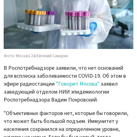
Фото: Москва 24/Евгений Самарин
В Роспотребнадзоре заявили, что нет оснований
для всплеска заболеваемости COVID-19. Об этом в
эфире радиостанции
"Говорит Москва"
заявил
заведующий отделом НИИ эпидемиологии
Роспотребнадзора Вадим Покровский.
"Объективных факторов нет, которые бы говорили,
что может быть большой подъем. Иммунитет у
населения сохранился на определенном уровне,