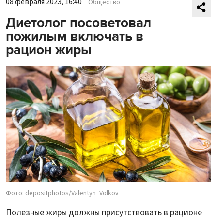
08 февраля 2023, 16:40
Общество
Диетолог посоветовал
пожилым включать в
рацион жиры
Фото: depositphotos/Valentyn_Volkov
Полезные жиры должны присутствовать в рационе