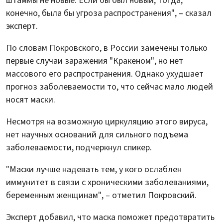
штаммы не новые. Если бы был новый, тогда,
конечно, была бы угроза распространения", – сказал
эксперт.
По словам Покровского, в России замечены только
первые случаи заражения "Кракеном", но нет
массового его распространения. Однако ухудшает
прогноз заболеваемости то, что сейчас мало людей
носят маски.
Несмотря на возможную циркуляцию этого вируса,
нет научных оснований для сильного подъема
заболеваемости, подчеркнул спикер.
"Маски лучше надевать тем, у кого ослаблен
иммунитет в связи с хроническими заболеваниями,
беременным женщинам", – отметил Покровский.
Эксперт добавил, что маска поможет предотвратить