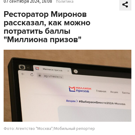
07 сентября 2024, 16:08
Политика
Ресторатор Миронов
рассказал, как можно
потратить баллы
"Миллиона призов"
Фото: Агентство "Москва"/Мобильный репортер