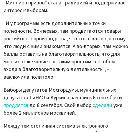
"Миллион призов" стала традицией и поддерживает
интерес к выборам.
"И у программы есть дополнительные точки
полезности. Во-первых, там продвигаются товары
российского производства, что тоже важно, потому
что люди с ними знакомятся. А во-вторых, там можно
баллы оставить на благотворительность, что для
многих тоже является таким простым способом
входа в благотворительную деятельность", –
заключила политолог.
Выборы депутатов Мосгордумы, муниципальных
депутатов ТиНАО и Куркина начались 6 сентября и
продлятся
до 8 сентября. Свой выбор
сделали
уже
более 2 миллионов москвичей.
Между тем столичная система электронного