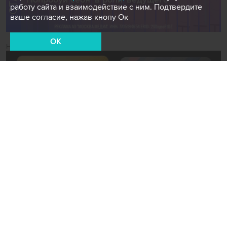
работу сайта и взаимодействие с ним. Подтвердите
ваше согласие, нажав кнопу Ок
OK
Новости СМИ2