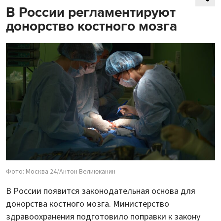
В России регламентируют
донорство костного мозга
Фото: Москва 24/Антон Великжанин
В России появится законодательная основа для
донорства костного мозга. Министерство
здравоохранения подготовило поправки к закону