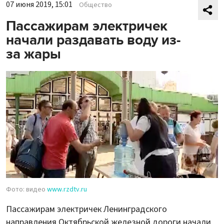
07 июня 2019, 15:01
Общество
Пассажирам электричек
начали раздавать воду из-
за жары
Фото: видео
www.rzdtv.ru
Пассажирам электричек Ленинградского
направления Октябрьской железной дороги начали