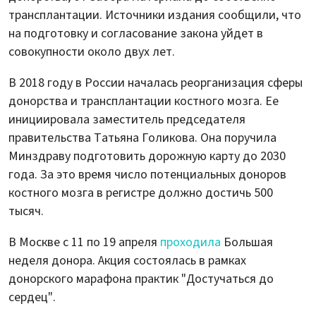
трансплантации. Источники издания сообщили, что
на подготовку и согласование закона уйдет в
совокупности около двух лет.
В 2018 году в России началась реорганизация сферы
донорства и трансплантации костного мозга. Ее
инициировала заместитель председателя
правительства Татьяна Голикова. Она поручила
Минздраву подготовить дорожную карту до 2030
года. За это время число потенциальных доноров
костного мозга в регистре должно достичь 500
тысяч.
В Москве с 11 по 19 апреля
проходила
Большая
неделя донора. Акция состоялась в рамках
донорского марафона практик "Достучаться до
сердец".