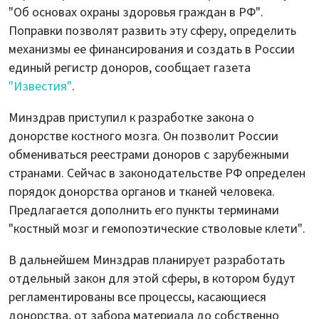
"Об основах охраны здоровья граждан в РФ".
Поправки позволят развить эту сферу, определить
механизмы ее финансирования и создать в России
единый регистр доноров, сообщает газета
"Известия"
.
Минздрав приступил к разработке закона о
донорстве костного мозга. Он позволит России
обмениваться реестрами доноров с зарубежными
странами. Сейчас в законодательстве РФ определен
порядок донорства органов и тканей человека.
Предлагается дополнить его пункты терминами
"костный мозг и гемопоэтические стволовые клети".
В дальнейшем Минздрав планирует разработать
отдельный закон для этой сферы, в котором будут
регламентированы все процессы, касающиеся
донорства, от забора материала до собственно