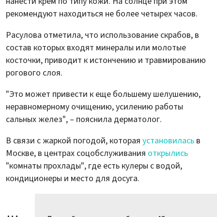
нанести крем по типу кожи. На солнце при этом
рекомендуют находиться не более четырех часов.
Расулова отметила, что использование скрабов, в
состав которых входят минералы или молотые
косточки, приводит к истончению и травмированию
рогового слоя.
"Это может привести к еще большему шелушению,
неравномерному очищению, усилению работы
сальных желез", – пояснила дерматолог.
В связи с жаркой погодой, которая
установилась
в
Москве, в центрах соцобслуживания
открылись
"комнаты прохлады", где есть кулеры с водой,
кондиционеры и место для досуга.