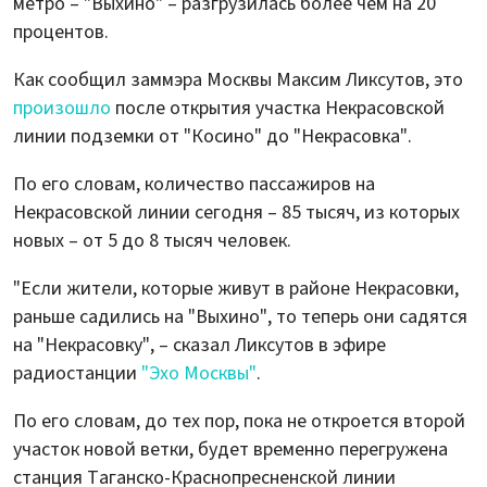
метро – "Выхино" – разгрузилась более чем на 20
процентов.
Как сообщил заммэра Москвы Максим Ликсутов, это
произошло
после открытия участка Некрасовской
линии подземки от "Косино" до "Некрасовка".
По его словам, количество пассажиров на
Некрасовской линии сегодня – 85 тысяч, из которых
новых – от 5 до 8 тысяч человек.
"Если жители, которые живут в районе Некрасовки,
раньше садились на "Выхино", то теперь они садятся
на "Некрасовку", – сказал Ликсутов в эфире
радиостанции
"Эхо Москвы"
.
По его словам, до тех пор, пока не откроется второй
участок новой ветки, будет временно перегружена
станция Таганско-Краснопресненской линии