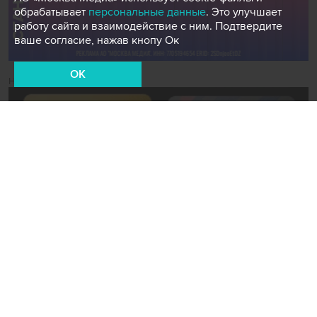
обрабатывает
персональные данные
. Это улучшает
работу сайта и взаимодействие с ним. Подтвердите
ваше согласие, нажав кнопу Ок
OK
Новости СМИ2