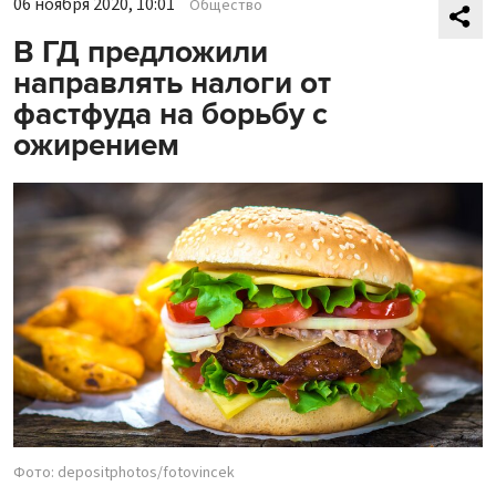
06 ноября 2020, 10:01
Общество
В ГД предложили
направлять налоги от
фастфуда на борьбу с
ожирением
Фото: depositphotos/fotovincek