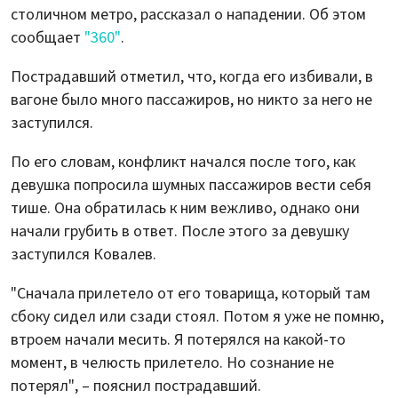
столичном метро, рассказал о нападении. Об этом
сообщает
"360"
.
Пострадавший отметил, что, когда его избивали, в
вагоне было много пассажиров, но никто за него не
заступился.
По его словам, конфликт начался после того, как
девушка попросила шумных пассажиров вести себя
тише. Она обратилась к ним вежливо, однако они
начали грубить в ответ. После этого за девушку
заступился Ковалев.
"Сначала прилетело от его товарища, который там
сбоку сидел или сзади стоял. Потом я уже не помню,
втроем начали месить. Я потерялся на какой-то
момент, в челюсть прилетело. Но сознание не
потерял", – пояснил пострадавший.