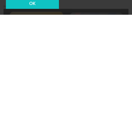
OK
Новости СМИ2
06 октября 2021, 17:41
Происшествия