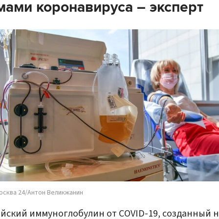
ами коронавируса – эксперт
осква 24/Антон Великжанин
йский иммуноглобулин от COVID-19, созданный н