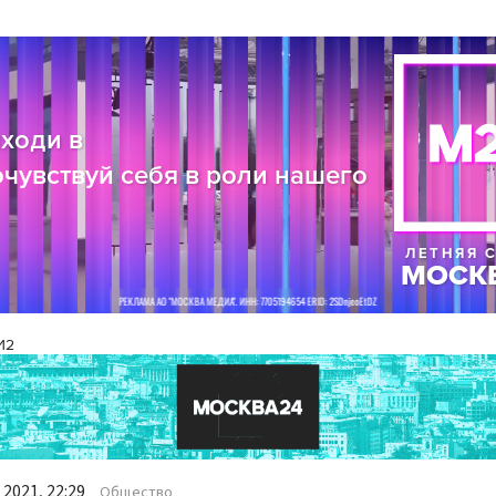
И2
2021, 22:29
Общество