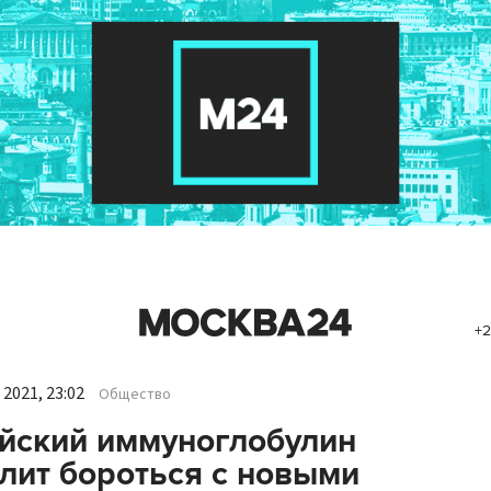
+2
2021, 23:02
Общество
йский иммуноглобулин
лит бороться с новыми