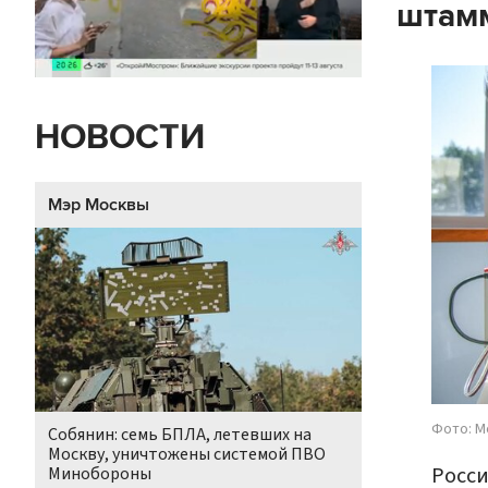
штамм
НОВОСТИ
Мэр Москвы
Фото: М
Собянин: семь БПЛА, летевших на
Москву, уничтожены системой ПВО
Росси
Минобороны