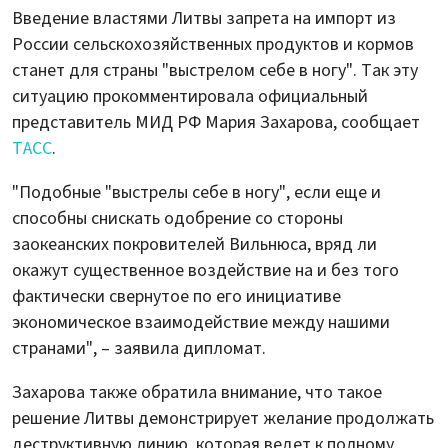
Введение властями Литвы запрета на импорт из
России сельскохозяйственных продуктов и кормов
станет для страны "выстрелом себе в ногу". Так эту
ситуацию прокомментировала официальный
представитель МИД РФ Мария Захарова, сообщает
ТАСС
.
"Подобные "выстрелы себе в ногу", если еще и
способны снискать одобрение со стороны
заокеанских покровителей Вильнюса, вряд ли
окажут существенное воздействие на и без того
фактически свернутое по его инициативе
экономическое взаимодействие между нашими
странами", – заявила дипломат.
Захарова также обратила внимание, что такое
решение Литвы демонстрирует желание продолжать
деструктивную линию, которая ведет к полному