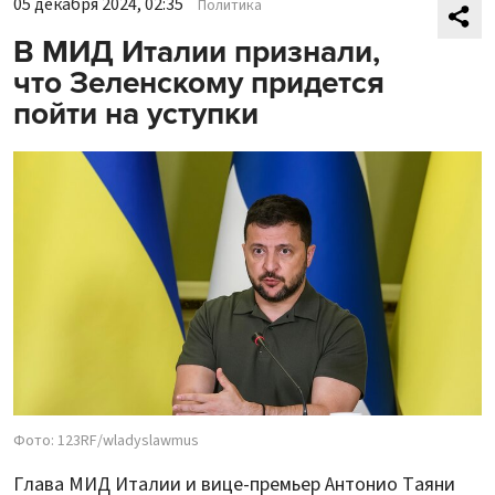
05 декабря 2024, 02:35
Политика
В МИД Италии признали,
что Зеленскому придется
пойти на уступки
Фото: 123RF/wladyslawmus
Глава МИД Италии и вице-премьер Антонио Таяни