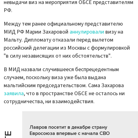
невыдачи виз на мероприятия ОБСЕ представителям
РФ.
Между тем ранее официальному представителю
МИД РФ Марии Захаровой
аннулировали
визу на
Мальту. Дипломату отказали перед вылетом
российский делегации из Москвы с формулировкой
"в силу независящих от них обстоятельств".
В МИД назвали случившееся беспрецедентным
случаем, поскольку виза уже была выдана
мальтийским председательством. Сама Захарова
заявила
, что в пространстве ОБСЕ не осталось ни
сотрудничества, ни взаимодействия.
Лавров посетит в декабре страну
Евросоюза впервые с начала СВО