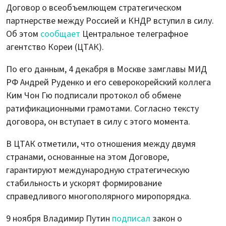
Договор о всеобъемлющем стратегическом
партнерстве между Россией и КНДР вступил в силу.
Об этом
сообщает
Центральное телеграфное
агентство Кореи (ЦТАК).
По его данным, 4 декабря в Москве замглавы МИД
РФ Андрей Руденко и его северокорейский коллега
Ким Чон Гю подписали протокол об обмене
ратификационными грамотами. Согласно тексту
договора, он вступает в силу с этого момента.
В ЦТАК отметили, что отношения между двумя
странами, основанные на этом Договоре,
гарантируют международную стратегическую
стабильность и ускорят формирование
справедливого многополярного миропорядка.
9 ноября Владимир Путин
подписал
закон о