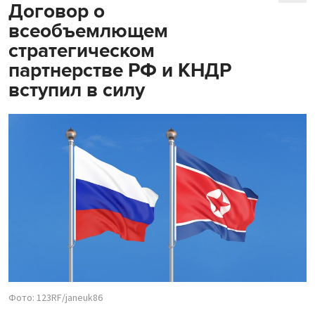
Договор о
всеобъемлющем
стратегическом
партнерстве РФ и КНДР
вступил в силу
Фото: 123RF/janeuk86