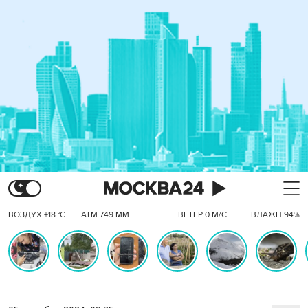
ВОЗДУХ +18 °C
АТМ 749 ММ
ВЕТЕР 0 М/С
ВЛАЖН 94%