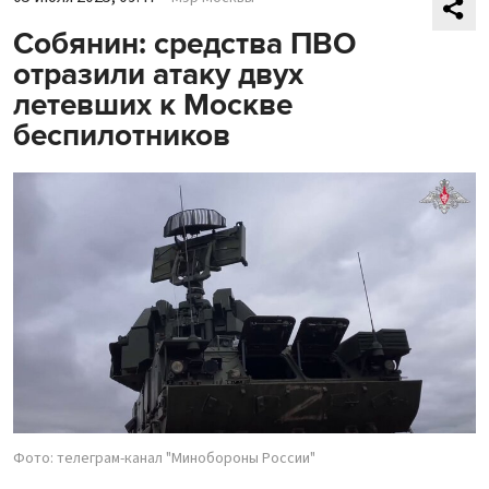
Собянин: средства ПВО
отразили атаку двух
летевших к Москве
беспилотников
Фото: телеграм-канал "Минобороны России"