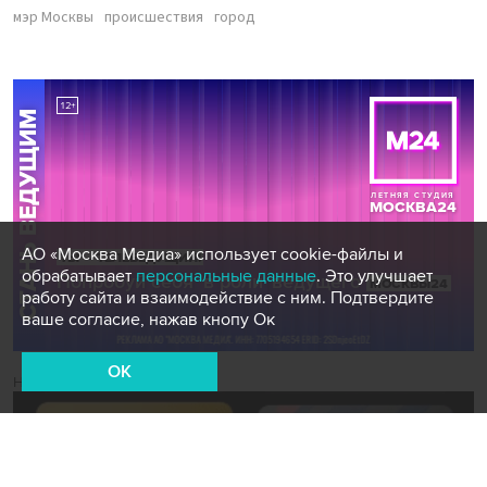
мэр Москвы
происшествия
город
АО «Москва Медиа» использует cookie-файлы и
обрабатывает
персональные данные
. Это улучшает
работу сайта и взаимодействие с ним. Подтвердите
ваше согласие, нажав кнопу Ок
OK
Новости СМИ2