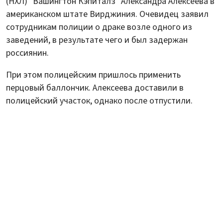
(НХЛ) "Вашингтон Кэпиталз" Александра Алексеева в
американском штате Вирджиния. Очевидец заявил
сотрудникам полиции о драке возле одного из
заведений, в результате чего и был задержан
россиянин.
При этом полицейским пришлось применить
перцовый баллончик. Алексеева доставили в
полицейский участок, однако после отпустили.