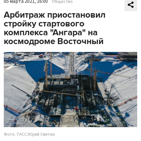
05 марта 2021, 16:00
Общество
Арбитраж приостановил
стройку стартового
комплекса "Ангара" на
космодроме Восточный
Фото: ТАСС/Юрий Смитюк